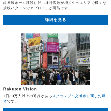
銀座線ホーム移設に伴い通行客数が増加中のエリアで様々な
放映パターンでアプローチが可能です。
詳細を見る
Rakuten Vision
1日30万人以上の通行がある
スクランブル交差点に面した媒
体
です。