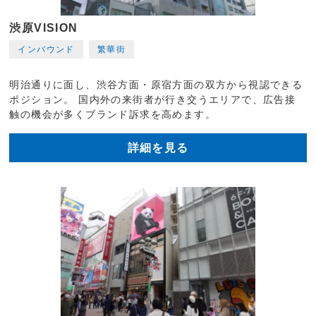
渋原VISION
インバウンド
繁華街
明治通りに面し、渋谷方面・原宿方面の双方から視認できる
ポジション。 国内外の来街者が行き交うエリアで、広告接
触の機会が多くブランド訴求を高めます。
詳細を見る