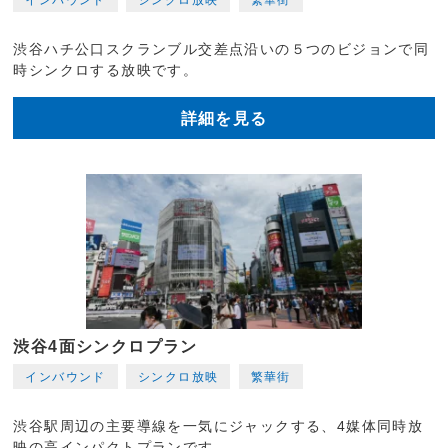
渋谷ハチ公口スクランブル交差点沿いの５つのビジョンで同
時シンクロする放映です。
詳細を見る
渋谷4面シンクロプラン
インバウンド
シンクロ放映
繁華街
渋谷駅周辺の主要導線を一気にジャックする、4媒体同時放
映の高インパクトプランです。