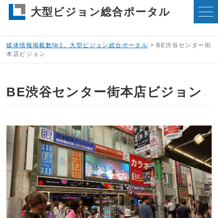
大型ビジョン総合ポータル
媒体情報掲載数№1。大型ビジョン総合ポータル
>
BE渋谷センター街
本店ビジョン
BE渋谷センター街本店ビジョン