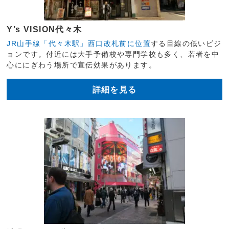
Y’s VISION代々木
JR山手線「代々木駅」西口改札前に位置
する目線の低いビジ
ョンです。付近には大手予備校や専門学校も多く、若者を中
心ににぎわう場所で宣伝効果があります。
詳細を見る