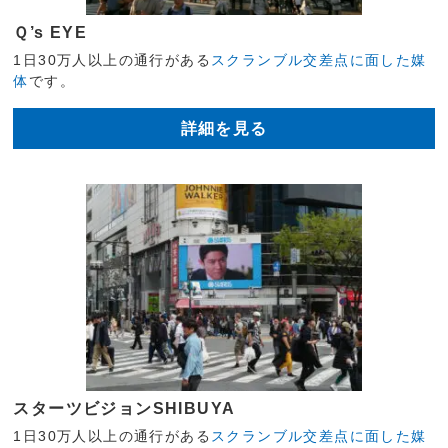
Ｑ’s EYE
1日30万人以上の通行がある
スクランブル交差点に面した媒
体
です。
詳細を見る
スターツビジョンSHIBUYA
1日30万人以上の通行がある
スクランブル交差点に面した媒