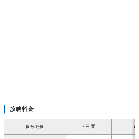
放映料金
7日間
14
回数/時間