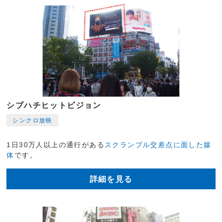
シブハチヒットビジョン
シンクロ放映
1日30万人以上の通行がある
スクランブル交差点に面した媒
体
です。
詳細を見る