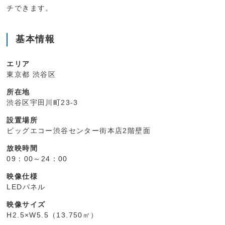
チできます。
基本情報
エリア
東京都 渋谷区
所在地
渋谷区宇田川町23-3
設置場所
ビッグエコー渋谷センター街本店2階壁面
放映時間
09：00～24：00
映像仕様
LEDパネル
映像サイズ
H2.5×W5.5（13.750㎡）