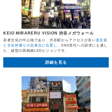
KEIO MIRARERU VISION 渋谷メガウォール
若者文化の中心地であり、渋谷駅からアクセスが良い
道玄坂
と文化村通りの交差点に位置し、
SNS世代への訴求にも適し
た、縦型の高精細LEDビジョンです。
詳細を見る