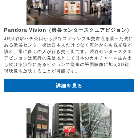
Pandora Vision（渋谷センタースクエアビジョン）
JR渋谷駅ハチ公口から渋谷スクランブル交差点を渡った先に
ある渋谷センター街は日本人だけでなく海外からも観光客が
訪れ、常に多くの人が行き交う街です。渋谷センタースクエ
アビジョンは流行の発信地として日本のカルチャーを生み出
し続ける渋谷にあるビジョンで従来の平面映像に加え3D錯
視映像も放映することが可能です。
詳細を見る