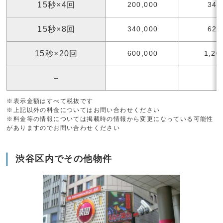
15秒×4回
200,000
340
15秒×8回
340,000
620
15秒×20回
600,000
1,20
–
※表示金額はすべて税抜です
※上記以外の料金についてはお問い合わせください
※料金等の情報については掲載時の情報から変更になっている可能性
がありますのでお問い合わせください
渋谷区内でその他物件