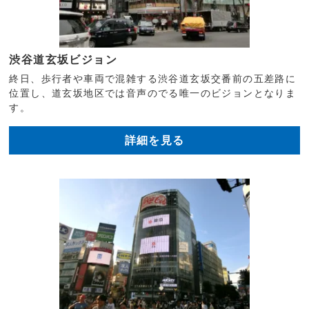
渋谷道玄坂ビジョン
終日、歩行者や車両で混雑する渋谷道玄坂交番前の五差路に
位置し、道玄坂地区では音声のでる唯一のビジョンとなりま
す。
詳細を見る