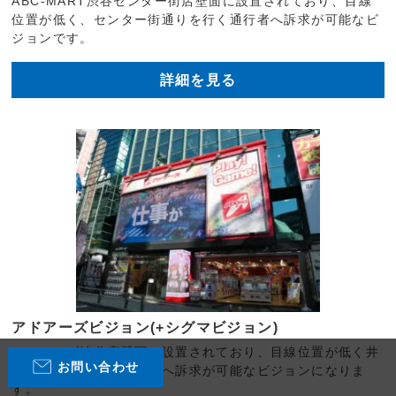
ABC-MART渋谷センター街店壁面に設置されており、目線
位置が低く、センター街通りを行く通行者へ訴求が可能なビ
ジョンです。
詳細を見る
アドアーズビジョン(+シグマビジョン)
アドアーズ渋谷店壁面に設置されており、目線位置が低く井
お問い合わせ
の頭通りを行く、通行者へ訴求が可能なビジョンになりま
す。