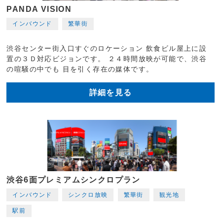
PANDA VISION
インバウンド
繁華街
渋谷センター街入口すぐのロケーション 飲食ビル屋上に設
置の３Ｄ対応ビジョンです。 ２４時間放映が可能で、渋谷
の喧騒の中でも 目を引く存在の媒体です。
詳細を見る
渋谷6面プレミアムシンクロプラン
インバウンド
シンクロ放映
繁華街
観光地
駅前