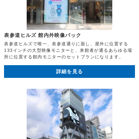
表参道ヒルズ 館内外映像パック
表参道ヒルズで唯一、表参道通りに面し、屋外に位置する
133インチの大型映像モニターと、来館者が通るあらゆる場
所に位置する館内モニターのセットプランになります。
詳細を見る