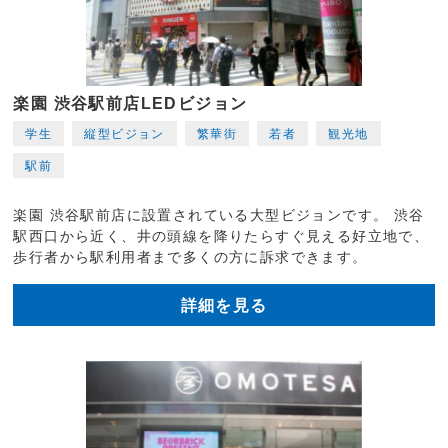
楽園 渋谷駅前店LEDビジョン
学生
縦型ビジョン
繁華街
若者
観光地
駅前
楽園 渋谷駅前店に設置されている大型ビジョンです。 渋谷
駅西口から近く、井の頭線を降りたらすぐ見える好立地で、
歩行者から駅利用者まで多くの方に訴求できます。
詳細を見る