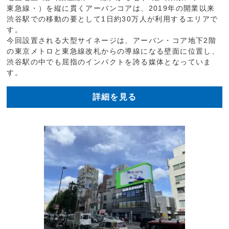
東急線・）を縦に貫くアーバンコアは、2019年の開業以来
渋谷駅での移動の要として1日約30万人が利用するエリアで
す。
今回設置される大型サイネージは、アーバン・コア地下2階
の東京メトロと東急線改札からの導線になる壁面に位置し、
渋谷駅の中でも屈指のインパクトを誇る媒体となっていま
す。
詳細を見る