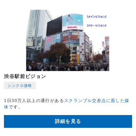
渋谷駅前ビジョン
シンクロ放映
1日30万人以上の通行がある
スクランブル交差点に面した媒
体
です。
詳細を見る