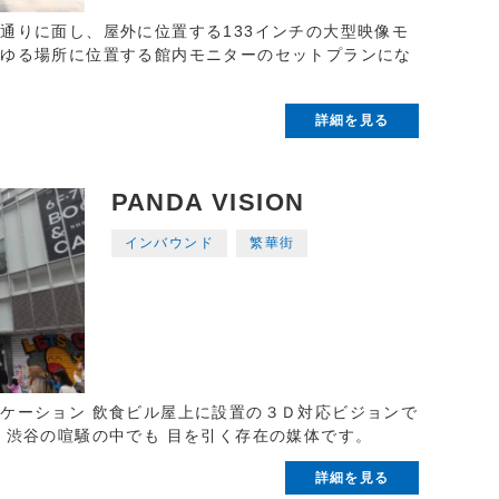
通りに面し、屋外に位置する133インチの大型映像モ
らゆる場所に位置する館内モニターのセットプランにな
詳細を見る
PANDA VISION
インバウンド
繁華街
ケーション 飲食ビル屋上に設置の３Ｄ対応ビジョンで
、渋谷の喧騒の中でも 目を引く存在の媒体です。
詳細を見る