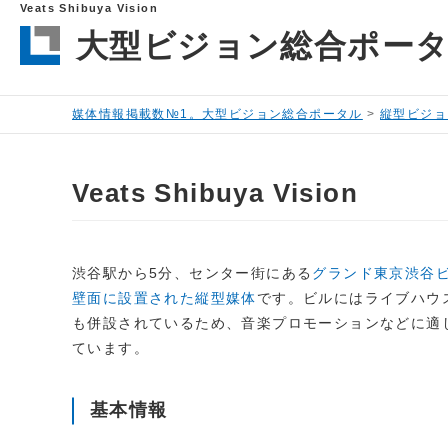
Veats Shibuya Vision
大型ビジョン総合ポー
媒体情報掲載数№1。大型ビジョン総合ポータル
>
縦型ビジョ
Veats Shibuya Vision
渋谷駅から5分、センター街にある
グランド東京渋谷
壁面に設置された縦型媒体
です。ビルにはライブハウ
も併設されているため、音楽プロモーションなどに適
ています。
基本情報