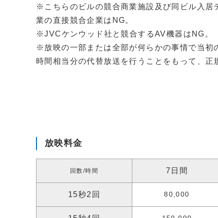
※こちらのビルの競合商業施設及び同ビル入居
業の直接競合企業はNG。
※JVCケンウッド社と競合するAV機器はNG。
※放映の一部または全部が何らかの事情で当初
時間相当分の代替放送を行うことをもって、正
放映料金
7日間
回数/時間
15秒2回
80,000