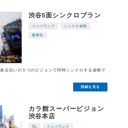
渋谷5面シンクロプラン
インバウンド
シンクロ放映
繁華街
交差点沿いの５つのビジョンで同時シンクロする放映で
詳細を見る
カラ館スーパービジョン
渋谷本店
OL
インバウンド