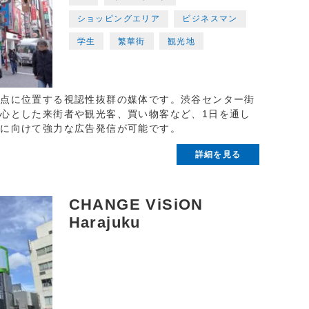
ショッピングエリア
ビジネスマン
学生
繁華街
観光地
差点に位置する視認性抜群の媒体です。渋谷センター街
心とした来街者や観光客、買い物客など、1日を通し
アに向けて強力な広告発信が可能です。
詳細を見る
CHANGE ViSiON
Harajuku