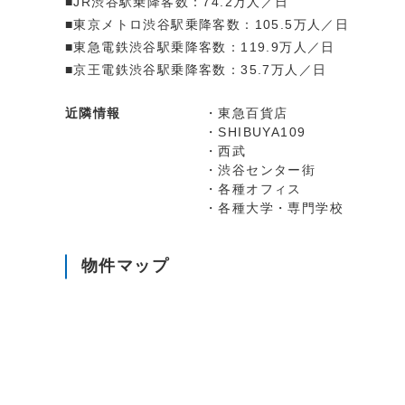
■JR渋谷駅乗降客数：74.2万人／日
■東京メトロ渋谷駅乗降客数：105.5万人／日
■東急電鉄渋谷駅乗降客数：119.9万人／日
■京王電鉄渋谷駅乗降客数：35.7万人／日
近隣情報
・東急百貨店
・SHIBUYA109
・西武
・渋谷センター街
・各種オフィス
・各種大学・専門学校
物件マップ