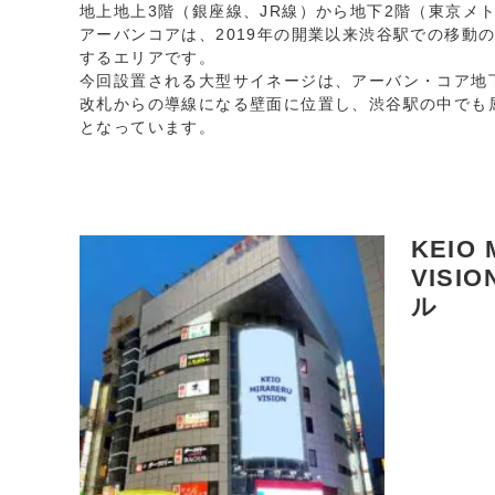
地上地上3階（銀座線、JR線）から地下2階（東京メ
アーバンコアは、2019年の開業以来渋谷駅での移動の
するエリアです。
今回設置される大型サイネージは、アーバン・コア地
改札からの導線になる壁面に位置し、渋谷駅の中でも
となっています。
KEIO 
VISI
ル