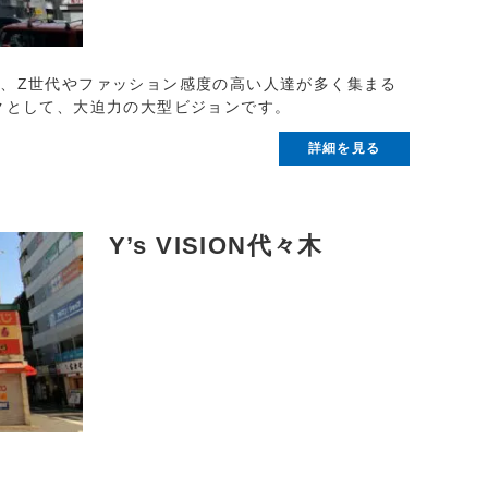
、Z世代やファッション感度の高い人達が多く集まる
クとして、大迫力の大型ビジョンです。
詳細を見る
Y’s VISION代々木