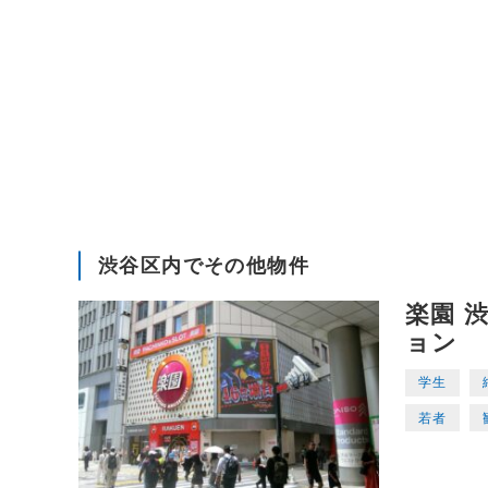
渋谷区内でその他物件
楽園 
ョン
学生
若者