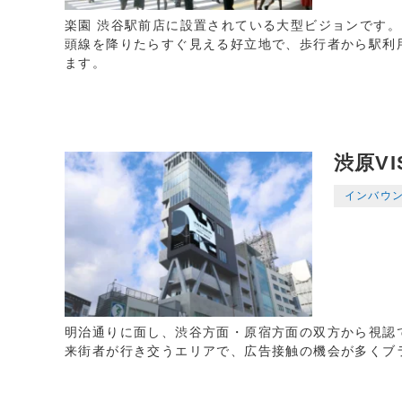
楽園 渋谷駅前店に設置されている大型ビジョンです。
頭線を降りたらすぐ見える好立地で、歩行者から駅利
ます。
渋原VI
インバウ
明治通りに面し、渋谷方面・原宿方面の双方から視認
来街者が行き交うエリアで、広告接触の機会が多くブ