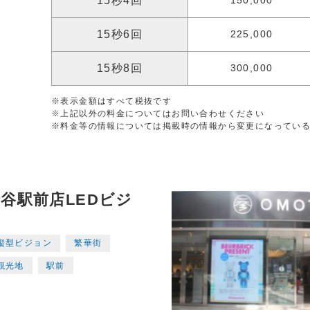
15秒4回
150,000
15秒6回
225,000
15秒8回
300,000
※表示金額はすべて税抜です
※上記以外の料金についてはお問い合わせください
※料金等の情報については掲載時の情報から変更になってい
渋谷駅前店LEDビジ
縦型ビジョン
繁華街
観光地
駅前