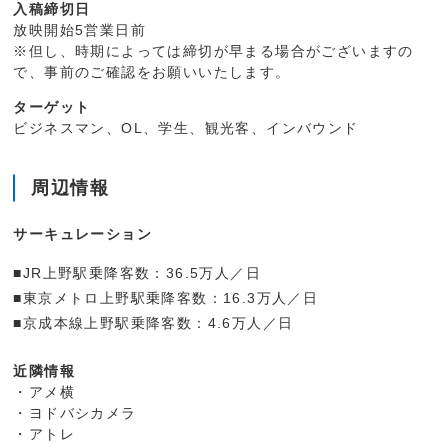
入稿締切日
放映開始5営業日前
※但し、時期によっては締切が早まる場合がございますの
で、事前のご確認をお願いいたします。
ターゲット
ビジネスマン、OL、学生、観光客、インバウンド
周辺情報
サーキュレーション
■JR上野駅乗降客数：36.5万人／日
■東京メトロ上野駅乗降客数：16.3万人／日
■京成本線上野駅乗降客数：4.6万人／日
近隣情報
・アメ横
・ヨドバシカメラ
・アトレ