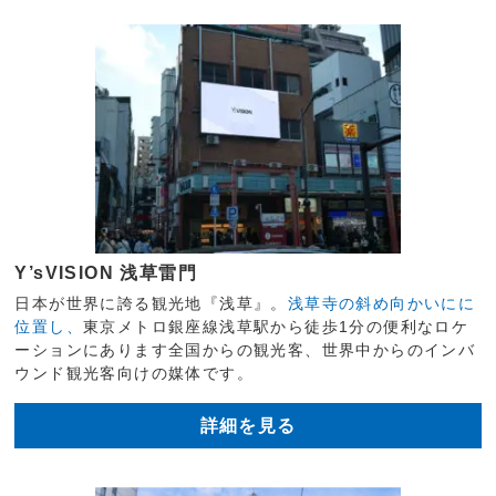
Y’sVISION 浅草雷門
日本が世界に誇る観光地『浅草』。
浅草寺の斜め向かいにに
位置し、
東京メトロ銀座線浅草駅から徒歩1分の便利なロケ
ーションにあります全国からの観光客、世界中からのインバ
ウンド観光客向けの媒体です。
詳細を見る