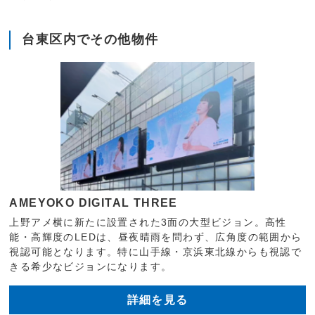
台東区内でその他物件
AMEYOKO DIGITAL THREE
上野アメ横に新たに設置された3面の大型ビジョン。高性
能・高輝度のLEDは、昼夜晴雨を問わず、広角度の範囲から
視認可能となります。特に山手線・京浜東北線からも視認で
きる希少なビジョンになります。
詳細を見る