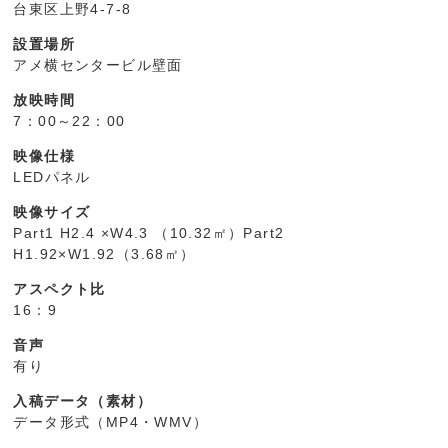
台東区上野4-7-8
設置場所
アメ横センタービル壁面
放映時間
7：00～22：00
映像仕様
LEDパネル
映像サイズ
Part1 H2.4 ×W4.3 （10.32㎡）Part2
H1.92×W1.92（3.68㎡）
アスペクト比
16：9
音声
有り
入稿データ（素材）
データ形式（MP4・WMV）