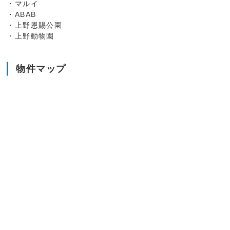
・マルイ
・ABAB
・上野恩賜公園
・上野動物園
物件マップ