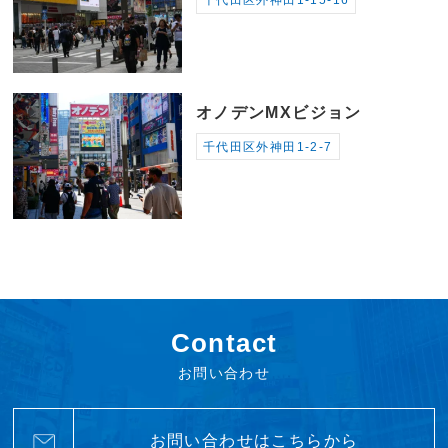
千代田区外神田1-15-16
オノデンMXビジョン
千代田区外神田1-2-7
Contact
お問い合わせ
お問い合わせはこちらから