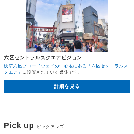
六区セントラルスクエアビジョン
浅草六区ブロードウェイの中心地にある「六区セントラルス
クエア」
に設置されている媒体です。
詳細を見る
Pick up
ピックアップ