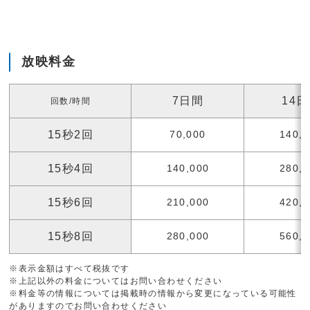
放映料金
7日間
14
回数/時間
15秒2回
70,000
140,
15秒4回
140,000
280,
15秒6回
210,000
420,
15秒8回
280,000
560,
※表示金額はすべて税抜です
※上記以外の料金についてはお問い合わせください
※料金等の情報については掲載時の情報から変更になっている可能性
がありますのでお問い合わせください