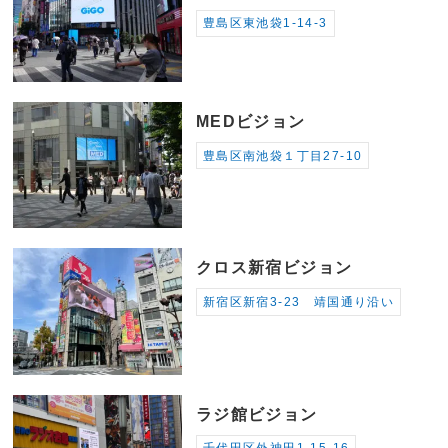
豊島区東池袋1-14-3
MEDビジョン
豊島区南池袋１丁目27-10
クロス新宿ビジョン
新宿区新宿3-23 靖国通り沿い
ラジ館ビジョン