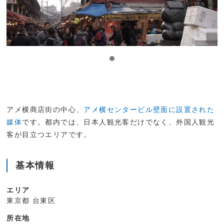
アメ横商店街の中心、
アメ横センタービル壁面に設置された
媒体
です。都内では、日本人観光客だけでなく、外国人観光
客が目立つエリアです。
基本情報
エリア
東京都 台東区
所在地