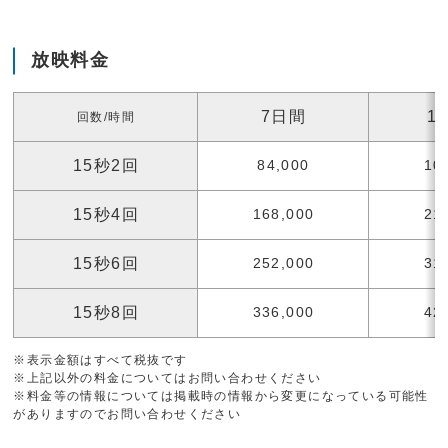
放映料金
7日間
1
回数/時間
15秒2回
84,000
10
15秒4回
168,000
21
15秒6回
252,000
31
15秒8回
336,000
42
※表示金額はすべて税抜です
※上記以外の料金についてはお問い合わせください
※料金等の情報については掲載時の情報から変更になっている可能性
がありますのでお問い合わせください