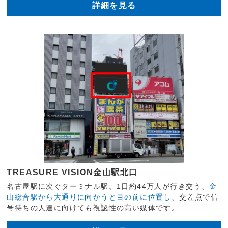
詳細を見る
TREASURE VISION金山駅北口
名古屋駅に次ぐターミナル駅。1日約44万人が行き交う、
金
山総合駅から大通りに向かうと目の前に位置し
、交差点で信
号待ちの人達に向けても視認性の高い媒体です。