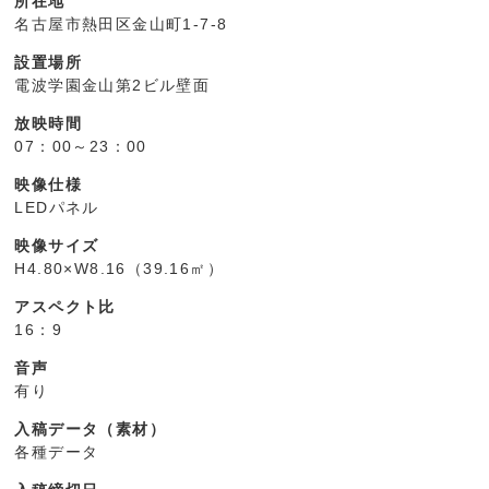
所在地
名古屋市熱田区金山町1-7-8
設置場所
電波学園金山第2ビル壁面
放映時間
07：00～23：00
映像仕様
LEDパネル
映像サイズ
H4.80×W8.16（39.16㎡）
アスペクト比
16：9
音声
有り
入稿データ（素材）
各種データ