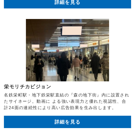
詳細を見る
栄モリチカビジョン
名鉄栄町駅・地下鉄栄駅直結の『森の地下街』内に設置され
たサイネージ。動画に よる強い表現力と優れた視認性、合
計24面の連続性により高い広告効果を生み出します。
詳細を見る