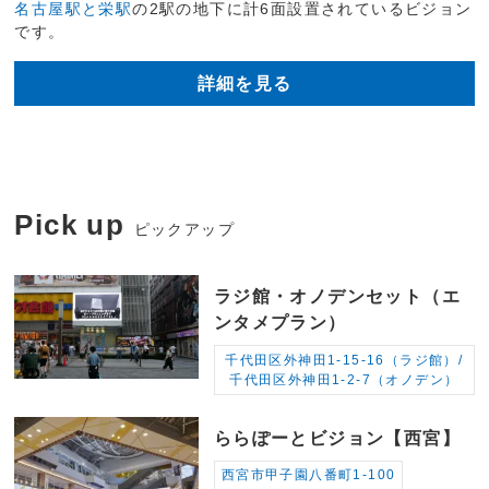
名古屋駅と栄駅
の2駅の地下に計6面設置されているビジョン
です。
詳細を見る
Pick up
ピックアップ
ラジ館・オノデンセット（エ
ンタメプラン）
千代田区外神田1-15-16（ラジ館）/
千代田区外神田1-2-7（オノデン）
ららぽーとビジョン【西宮】
西宮市甲子園八番町1-100