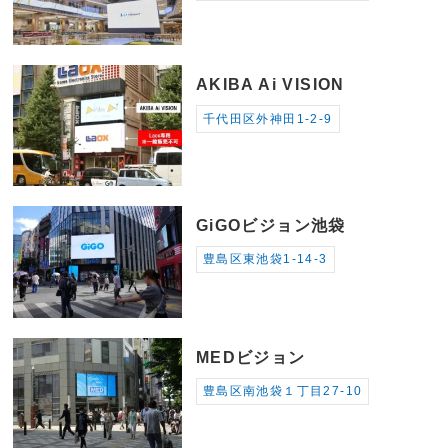
AKIBA Ai VISION
千代田区外神田1-2-9
GiGOビジョン池袋
豊島区東池袋1-14-3
MEDビジョン
豊島区南池袋１丁目27-10