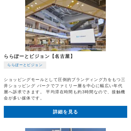
ららぽーとビジョン【名古屋】
ららぽーとビジョン
ショッピングモールとして圧倒的ブランディング力をもつ三
井ショッピング パークでファミリー層を中心に幅広い年代
層へ訴求できます。 平均滞在時間も約3時間なので、接触機
会が多い媒体です。
詳細を見る