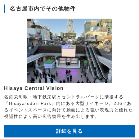
名古屋市内でその他物件
Hisaya Central Vision
名鉄栄町駅・地下鉄栄駅とセントラルパークに隣接する
『Hisaya-odori Park』内にある大型サイネージ。286㎡あ
るイベントスペースに向けて動画による強い表現力と優れた
視認性により高い広告効果を生み出します。
詳細を見る