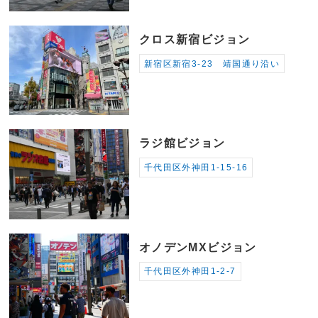
クロス新宿ビジョン
新宿区新宿3-23 靖国通り沿い
ラジ館ビジョン
千代田区外神田1-15-16
オノデンMXビジョン
千代田区外神田1-2-7