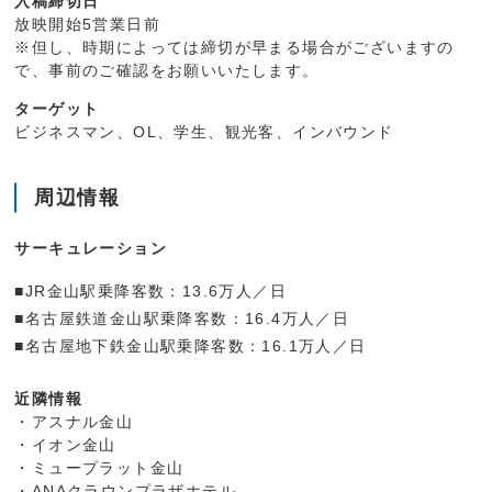
入稿締切日
放映開始5営業日前
※但し、時期によっては締切が早まる場合がございますの
で、事前のご確認をお願いいたします。
ターゲット
ビジネスマン、OL、学生、観光客、インバウンド
周辺情報
サーキュレーション
■JR金山駅乗降客数：13.6万人／日
■名古屋鉄道金山駅乗降客数：16.4万人／日
■名古屋地下鉄金山駅乗降客数：16.1万人／日
近隣情報
・アスナル金山
・イオン金山
・ミュープラット金山
・ANAクラウンプラザホテル