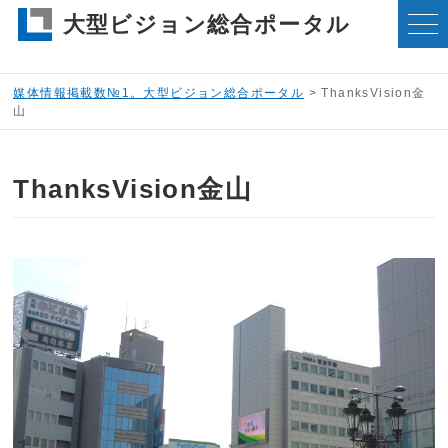
大型ビジョン総合ポータル
媒体情報掲載数№1。大型ビジョン総合ポータル
>
ThanksVision金
山
ThanksVision金山