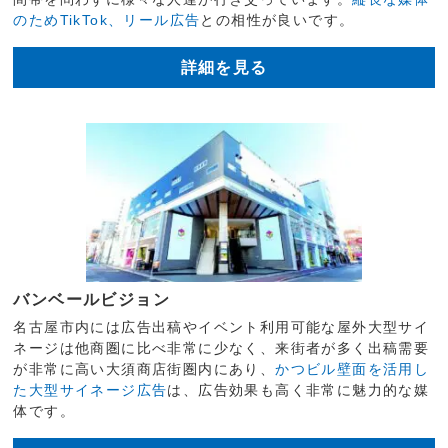
のためTikTok、リール広告
との相性が良いです。
詳細を見る
バンベールビジョン
名古屋市内には広告出稿やイベント利用可能な屋外大型サイ
ネージは他商圏に比べ非常に少なく、来街者が多く出稿需要
が非常に高い大須商店街圏内にあり、
かつビル壁面を活用し
た大型サイネージ広告
は、広告効果も高く非常に魅力的な媒
体です。