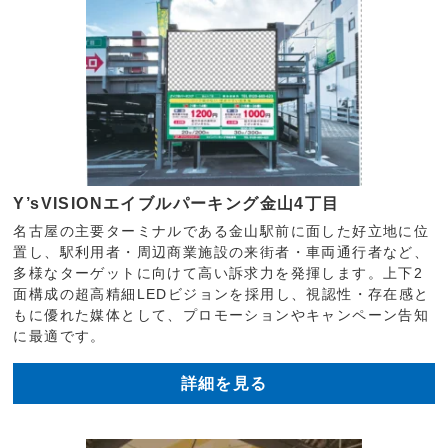
Y’sVISIONエイブルパーキング金山4丁目
名古屋の主要ターミナルである金山駅前に面した好立地に位
置し、駅利用者・周辺商業施設の来街者・車両通行者など、
多様なターゲットに向けて高い訴求力を発揮します。上下2
面構成の超高精細LEDビジョンを採用し、視認性・存在感と
もに優れた媒体として、プロモーションやキャンペーン告知
に最適です。
詳細を見る