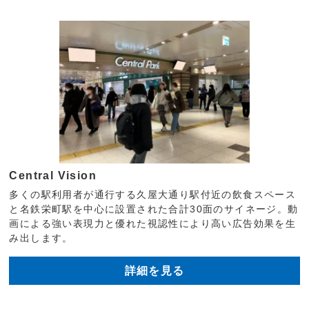
Central Vision
多くの駅利用者が通行する久屋大通り駅付近の飲食スペース
と名鉄栄町駅を中心に設置された合計30面のサイネージ。動
画による強い表現力と優れた視認性により高い広告効果を生
み出します。
詳細を見る