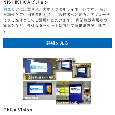
NISHIKI ICAビジョン
錦エリア
に設置された大型デジタルサイネージです。 高い
視認性と広い到達範囲を持ち、通行者へ効果的にアプローチ
できる媒体としてご活用いただけます。 商業施設利用者や
観光客など、多様なターゲットに向けて情報発信が可能で
す。
詳細を見る
Chika Vision