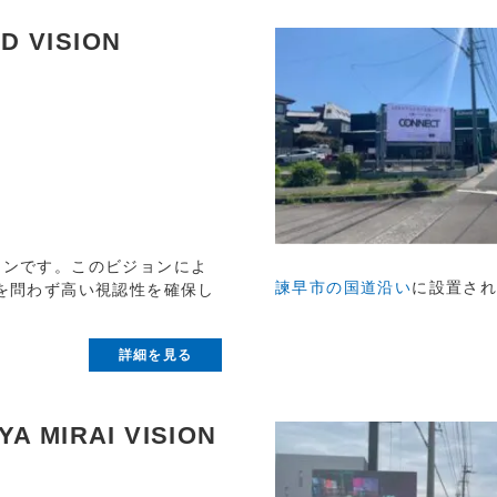
D VISION
ョンです。このビジョンによ
諫早市の国道沿い
に設置さ
を問わず高い視認性を確保し
詳細を見る
YA MIRAI VISION