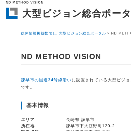
ND METHOD VISION
大型ビジョン総合ポー
媒体情報掲載数№1。大型ビジョン総合ポータル
>
ND METH
ND METHOD VISION
諫早市の国道34号線沿い
に設置されている大型ビジョ
です。
基本情報
エリア
長崎県 諫早市
所在地
諫早市下大渡野町120-2