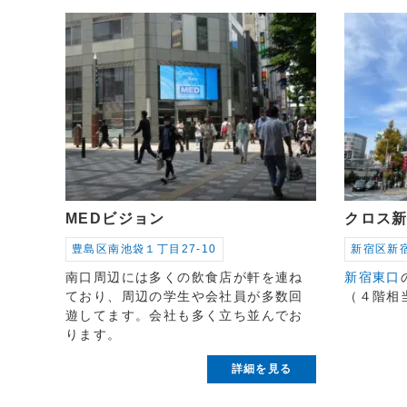
MEDビジョン
クロス
豊島区南池袋１丁目27-10
新宿区新宿
南口周辺には多くの飲食店が軒を連ね
新宿東口
ており、周辺の学生や会社員が多数回
（４階相
遊してます。会社も多く立ち並んでお
ります。
詳細を見る