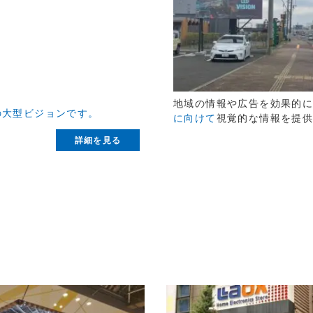
地域の情報や広告を効果的
の大型ビジョンです。
に向けて
視覚的な情報を提
詳細を見る