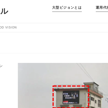
大型ビジョンとは
運用代
タル
OD VISION
ン