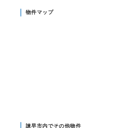
物件マップ
諫早市内でその他物件