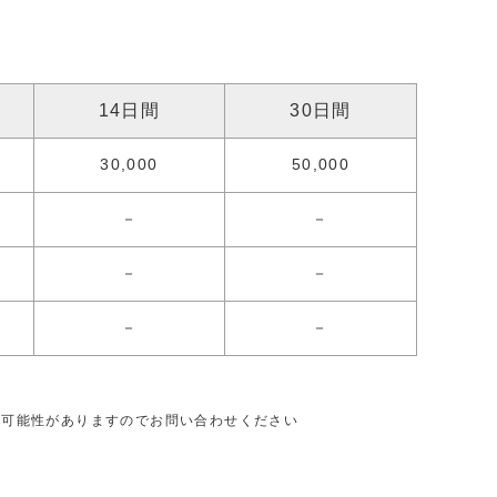
14日間
30日間
30,000
50,000
－
－
－
－
－
－
る可能性がありますのでお問い合わせください