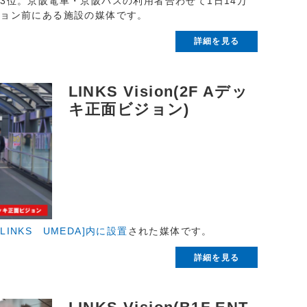
3位。京阪電車・京阪バスの利用者合わせて1日14万
ション前にある施設の媒体です。
詳細を見る
LINKS Vision(2F Aデッ
キ正面ビジョン)
LINKS UMEDA]内に設置
された媒体です。
詳細を見る