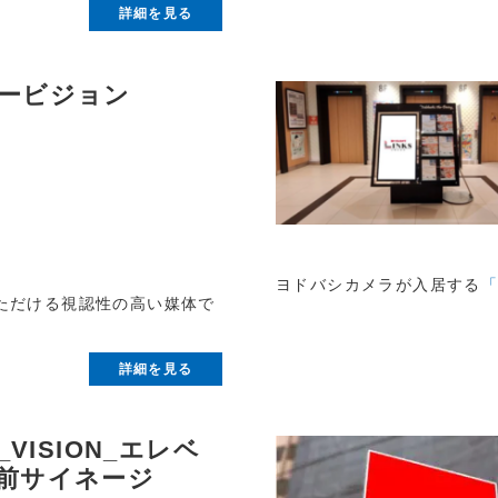
詳細を見る
ービジョン
ヨドバシカメラが入居する
「
ただける視認性の高い媒体で
詳細を見る
S_VISION_エレベ
前サイネージ