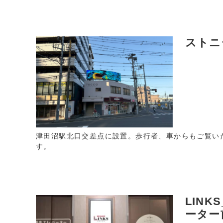
ストニ
津田沼駅北口交差点に設置。歩行者、車からもご覧い
す。
LINK
ーター