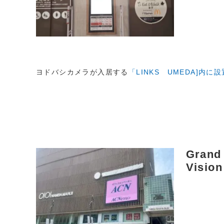
ヨドバシカメラが入居する
「LINKS UMEDA]内に設
Grand
Visi