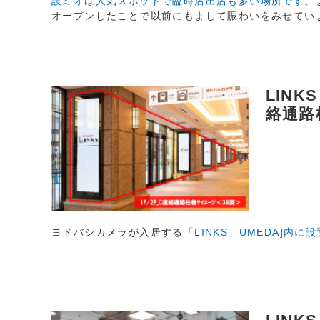
設ミオは人気スポットで臨時店出店も多い場所です。
オープンしたことで以前にもまして賑わいをみせてい
LINKS
絡通路
ヨドバシカメラが入居する
「LINKS UMEDA]内に設