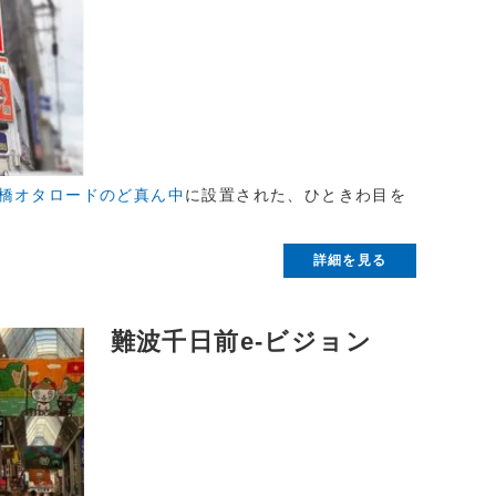
本橋オタロードのど真ん中
に設置された、ひときわ目を
詳細を見る
難波千日前e-ビジョン