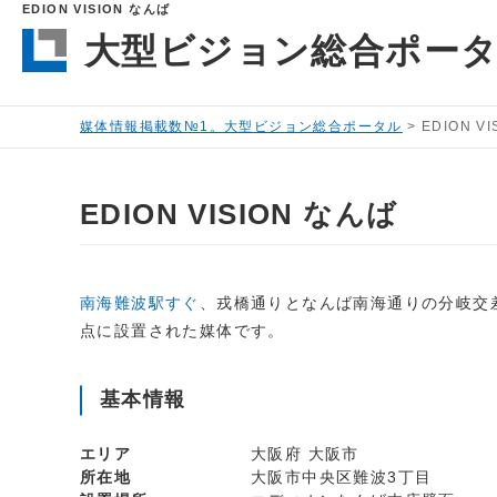
EDION VISION なんば
大型ビジョン総合ポー
媒体情報掲載数№1。大型ビジョン総合ポータル
>
EDION V
EDION VISION なんば
南海難波駅すぐ
、戎橋通りとなんば南海通りの分岐交
点に設置された媒体です。
基本情報
エリア
大阪府 大阪市
所在地
大阪市中央区難波3丁目