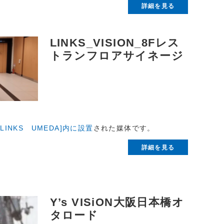
詳細を見る
LINKS_VISION_8Fレス
トランフロアサイネージ
LINKS UMEDA]内に設置
された媒体です。
詳細を見る
Y’s VISiON大阪日本橋オ
タロード