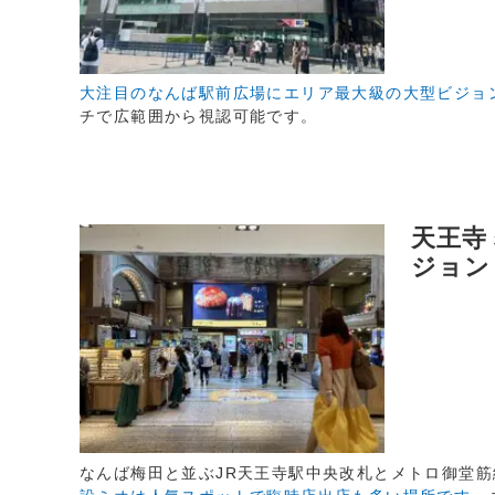
大注目のなんば駅前広場にエリア最大級の大型ビジョ
チで広範囲から視認可能です。
天王寺
ジョン
なんば梅田と並ぶJR天王寺駅中央改札とメトロ御堂筋