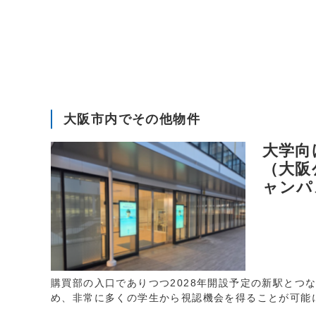
大阪市内でその他物件
大学向
（大阪
ャンパ
購買部の入口でありつつ2028年開設予定の新駅とつ
め、非常に多くの学生から視認機会を得ることが可能