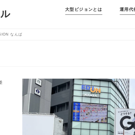
大型ビジョンとは
運用代
タル
ISION なんば
差