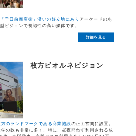
、
「千日前商店街」沿いの好立地にあり
アーケードのあ
縦型ビジョンで視認性の高い媒体です。
詳細を見る
枚方ビオルネビジョン
枚方のランドマークである商業施設
の正面玄関に設置。
大学の数も非常に多く、特に、昼夜問わず利用される枚