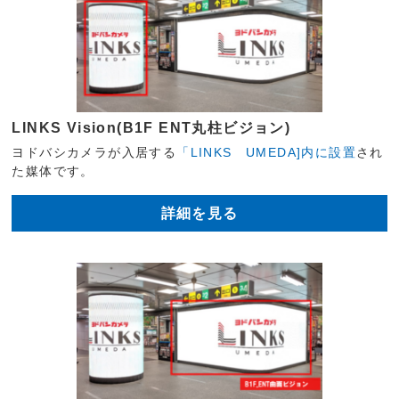
LINKS Vision(B1F ENT丸柱ビジョン)
ヨドバシカメラが入居する
「LINKS UMEDA]内に設置
され
た媒体です。
詳細を見る