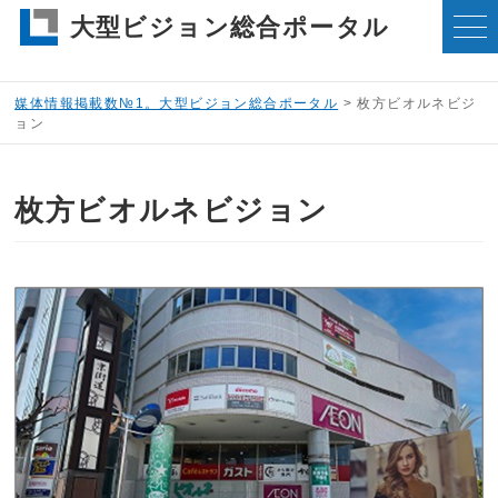
大型ビジョン総合ポータル
媒体情報掲載数№1。大型ビジョン総合ポータル
>
枚方ビオルネビジ
ョン
枚方ビオルネビジョン