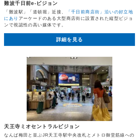
難波千日前e-ビジョン
「難波駅」「道頓堀」近接、
「千日前商店街」沿いの好立地
にあり
アーケードのある大型商店街に設置された縦型ビジョ
ンで視認性の高い媒体です。
詳細を見る
天王寺ミオセントラルビジョン
なんば梅田と並ぶJR天王寺駅中央改札とメトロ御堂筋線への