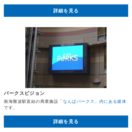
詳細を見る
パークスビジョン
南海難波駅直結の商業施設
「なんばパークス」内にある媒体
です。
詳細を見る