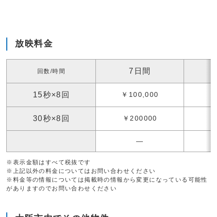
放映料金
7日間
回数/時間
15秒×8回
￥100,000
￥
30秒×8回
￥200000
―
※表示金額はすべて税抜です
※上記以外の料金についてはお問い合わせください
※料金等の情報については掲載時の情報から変更になっている可能性
がありますのでお問い合わせください