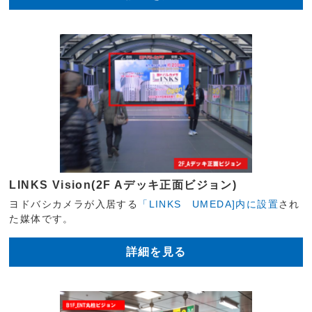
LINKS Vision(2F Aデッキ正面ビジョン)
ヨドバシカメラが入居する
「LINKS UMEDA]内に設置
され
た媒体です。
詳細を見る