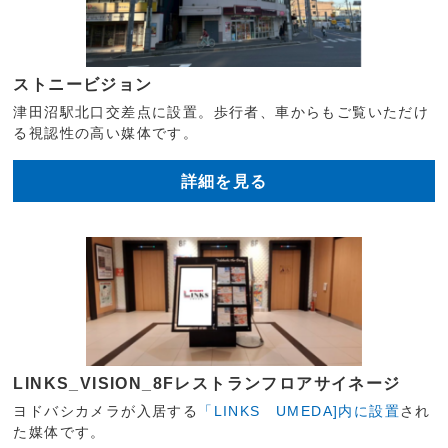
ストニービジョン
津田沼駅北口交差点に設置。歩行者、車からもご覧いただけ
る視認性の高い媒体です。
詳細を見る
LINKS_VISION_8Fレストランフロアサイネージ
ヨドバシカメラが入居する
「LINKS UMEDA]内に設置
され
た媒体です。