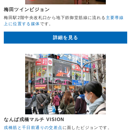
梅田ツインビジョン
梅田駅2階中央改札口から地下鉄御堂筋線に流れる
主要導線
上に位置する媒体
です。
詳細を見る
なんば戎橋マルチ VISION
戎橋筋と千日前通りの交差点
に面したビジョンです。