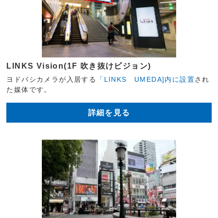
LINKS Vision(1F 吹き抜けビジョン)
ヨドバシカメラが入居する
「LINKS UMEDA]内に設置
され
た媒体です。
詳細を見る