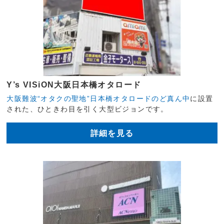
Y’s VISiON大阪日本橋オタロード
大阪難波“オタクの聖地”日本橋オタロードのど真ん中
に設置
された、ひときわ目を引く大型ビジョンです。
詳細を見る