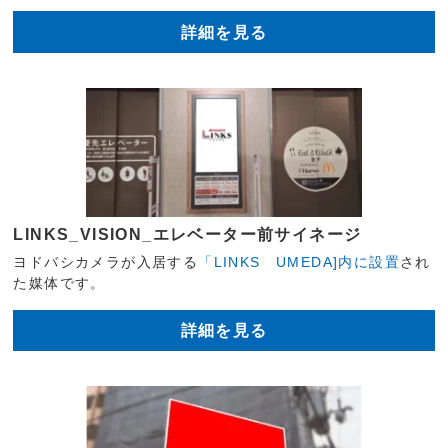
詳細を見る
LINKS_VISION_エレベーター前サイネージ
ヨドバシカメラが入居する
「LINKS UMEDA]内に設置
され
た媒体です。
詳細を見る