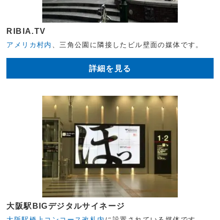
RIBIA.TV
アメリカ村内
、三角公園に隣接したビル壁面の媒体です。
詳細を見る
大阪駅BIGデジタルサイネージ
大阪駅橋上コンコース改札内
に設置されている媒体です。