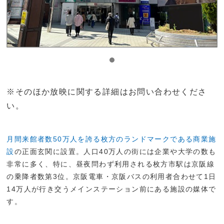
※そのほか放映に関する詳細はお問い合わせくださ
い。
月間来館者数50万人を誇る枚方のランドマークである商業施
設
の正面玄関に設置。人口40万人の街には企業や大学の数も
非常に多く、特に、昼夜問わず利用される枚方市駅は京阪線
の乗降者数第3位。京阪電車・京阪バスの利用者合わせて1日
14万人が行き交うメインステーション前にある施設の媒体で
す。