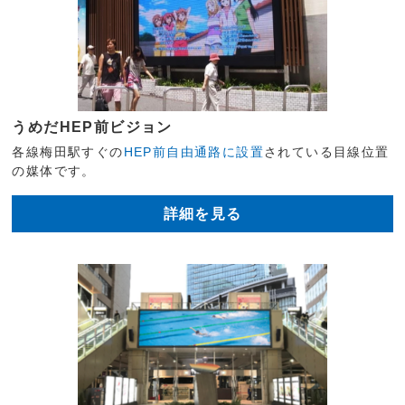
うめだHEP前ビジョン
各線梅田駅すぐの
HEP前自由通路に設置
されている目線位置
の媒体です。
詳細を見る