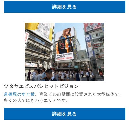
詳細を見る
ツタヤエビスバシヒットビジョン
道頓堀のすぐ横
、商業ビルの壁面に設置された大型媒体で、
多くの人でにぎわうエリアです。
詳細を見る