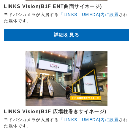
LINKS Vision(B1F ENT曲面サイネージ)
ヨドバシカメラが入居する
「LINKS UMEDA]内に設置
され
た媒体です。
詳細を見る
LINKS Vision(B1F 広場柱巻きサイネージ)
ヨドバシカメラが入居する
「LINKS UMEDA]内に設置
され
た媒体です。