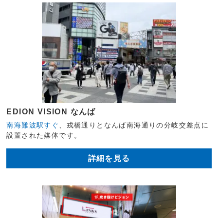
EDION VISION なんば
南海難波駅すぐ
、戎橋通りとなんば南海通りの分岐交差点に
設置された媒体です。
詳細を見る