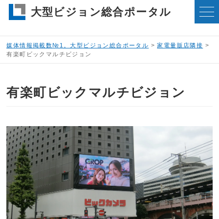
大型ビジョン総合ポータル
媒体情報掲載数№1。大型ビジョン総合ポータル
>
家電量販店隣接
>
有楽町ビックマルチビジョン
有楽町ビックマルチビジョン