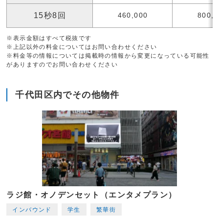
15秒8回
460,000
800,
※表示金額はすべて税抜です
※上記以外の料金についてはお問い合わせください
※料金等の情報については掲載時の情報から変更になっている可能性
がありますのでお問い合わせください
千代田区内でその他物件
ラジ館・オノデンセット（エンタメプラン）
インバウンド
学生
繁華街