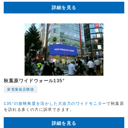
詳細を見る
秋葉原ワイドウォール135°
家電量販店隣接
135°の放映角度を活かした大迫力のワイドモニター
で秋葉原
を訪れる多くの方に訴求できます。
詳細を見る