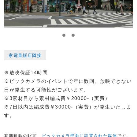
家電量販店隣接
※放映保証14時間
※ビックカメラのイベントで年に数回、放映できない
日が発生する可能性がございます。
※3素材目から素材編成費￥20000-（実費）
※7日以内は編成費￥30000-（実費）が発生いたしま
す。
有楽町駅の駅前、
ビックカメラ壁面に設置された媒体
です。