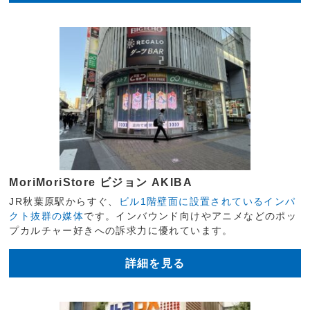
MoriMoriStore ビジョン AKIBA
JR秋葉原駅からすぐ、
ビル1階壁面に設置されているインパ
クト抜群の媒体
です。インバウンド向けやアニメなどのポッ
プカルチャー好きへの訴求力に優れています。
詳細を見る