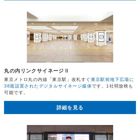
丸の内リンクサイネージⅡ
東京メトロ丸の内線「東京駅」改札すぐ
東京駅前地下広場に
38面設置されたデジタルサイネージ媒体
です。1社弱放映も
可能です。
詳細を見る