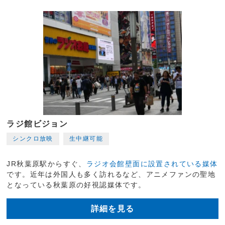
ラジ館ビジョン
シンクロ放映
生中継可能
JR秋葉原駅からすぐ、
ラジオ会館壁面に設置されている媒体
です。近年は外国人も多く訪れるなど、アニメファンの聖地
となっている秋葉原の好視認媒体です。
詳細を見る