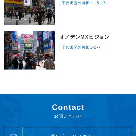
千代田区外神田1-15-16
オノデンMXビジョン
千代田区外神田1-2-7
Contact
お問い合わせ