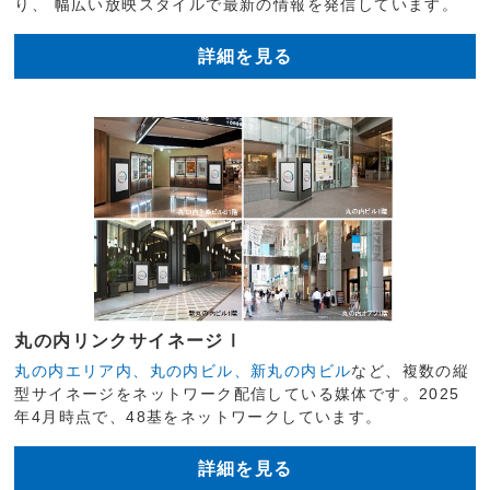
り、 幅広い放映スタイルで最新の情報を発信しています。
詳細を見る
丸の内リンクサイネージⅠ
丸の内エリア内、丸の内ビル、新丸の内ビル
など、複数の縦
型サイネージをネットワーク配信している媒体です。2025
年4月時点で、48基をネットワークしています。
詳細を見る