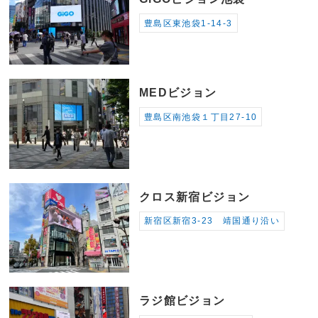
豊島区東池袋1-14-3
MEDビジョン
豊島区南池袋１丁目27-10
クロス新宿ビジョン
新宿区新宿3-23 靖国通り沿い
ラジ館ビジョン