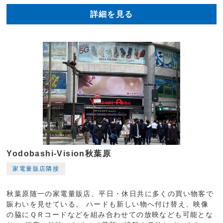
詳細を見る
Yodobashi-Vision秋葉原
家電量販店隣接
秋葉原随一の家電量販店、平日・休日共に多くの買い物客で
賑わいを見せている。 ハードも新しい物へ付け替え、映像
の脇にＱＲコードなどを組み合わせての放映なども可能とな