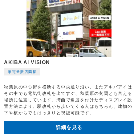
AKIBA Ai VISION
家電量販店隣接
秋葉原の中心街を横断する中央通り沿い、またアキバアイは
その中でも電気街改札を出てすぐ、秋葉原の玄関とも言える
場所に位置しています。湾曲で角度を付けたディスプレイ設
置方法により、駅改札から歩いてくる人はもちろん、建物の
下や横からでもはっきりと視認可能です。
詳細を見る