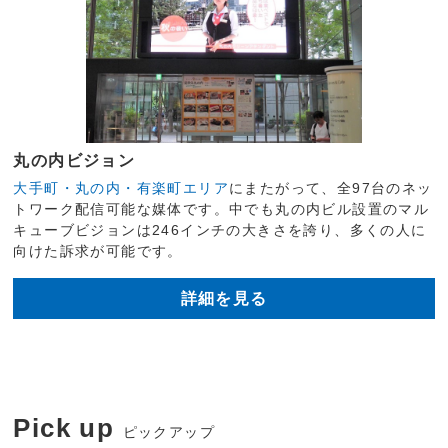
丸の内ビジョン
大手町・丸の内・有楽町エリア
にまたがって、全97台のネッ
トワーク配信可能な媒体です。中でも丸の内ビル設置のマル
キューブビジョンは246インチの大きさを誇り、多くの人に
向けた訴求が可能です。
詳細を見る
Pick up
ピックアップ