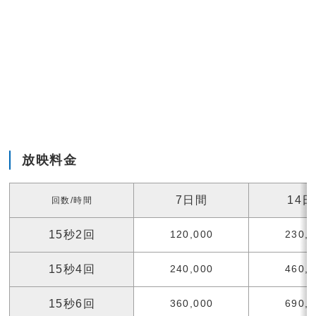
放映料金
7日間
14
回数/時間
15秒2回
120,000
230,
15秒4回
240,000
460,
15秒6回
360,000
690,