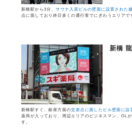
新橋駅から3分、
サウナ入居ビルの壁面に設置された
点に面しており終日多くの通行客でにぎわうエリアで
新橋 
新橋駅すぐ、銀座方面の
交差点に面したビル壁面に設
薬局が入っており、周辺エリアのビジネスマン、OL
す。