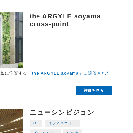
the ARGYLE aoyama
cross-point
差点に位置する
「the ARGYLE aoyama」に設置された
詳細を見る
ニューシンビジョン
OL
オフィスエリア
ビジネスマン
繁華街