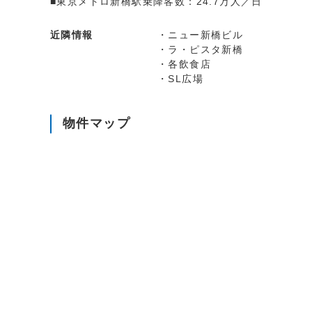
■東京メトロ新橋駅乗降客数：24.7万人／日
近隣情報
・ニュー新橋ビル
・ラ・ピスタ新橋
・各飲食店
・SL広場
物件マップ