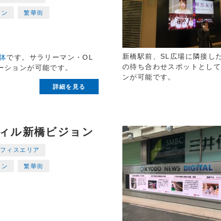
マン
繁華街
新橋駅前、SL広場に隣接し
体
です。サラリーマン・OL
の待ち合わせスポットとし
ーションが可能です。
ンが可能です。
詳細を見る
ィル新橋ビジョン
フィスエリア
マン
繁華街