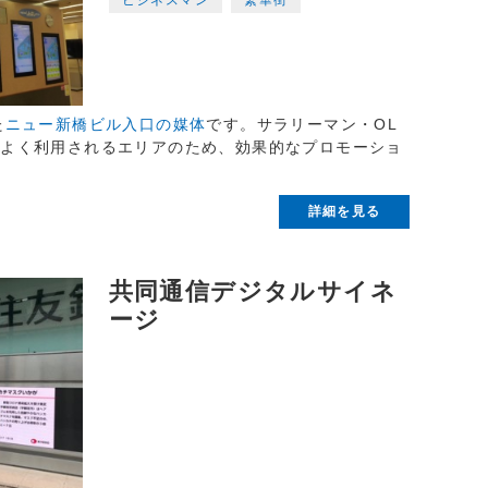
た
ニュー新橋ビル入口の媒体
です。サラリーマン・OL
てよく利用されるエリアのため、効果的なプロモーショ
詳細を見る
共同通信デジタルサイネ
ージ