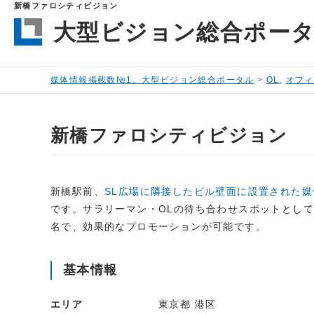
新橋ファロシティビジョン
大型ビジョン総合ポー
媒体情報掲載数№1。大型ビジョン総合ポータル
>
OL
,
オフィ
新橋ファロシティビジョン
新橋駅前、
SL広場に隣接したビル壁面に設置された媒
です。サラリーマン・OLの待ち合わせスポットとし
名で、効果的なプロモーションが可能です。
基本情報
エリア
東京都 港区