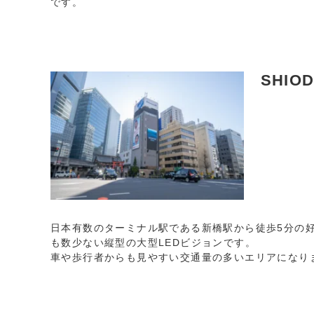
です。
SHIOD
日本有数のターミナル駅である新橋駅から徒歩5分の
も数少ない縦型の大型LEDビジョンです。
車や歩行者からも見やすい交通量の多いエリアになり