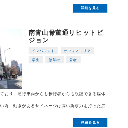
詳細を見る
南青山骨董通りヒットビ
ジョン
インバウンド
オフィスエリア
学生
繁華街
若者
しており、通行車両からも歩行者からも視認できる媒体
ない為、動きがあるサイネージは高い訴求力を持った広
詳細を見る