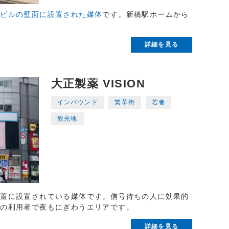
橋ビルの壁面に設置された媒体
です。新橋駅ホームから
詳細を見る
大正製薬 VISION
インバウンド
繁華街
若者
観光地
位置に設置されている媒体です。信号待ちの人に効果的
設の利用者で夜もにぎわうエリアです。
詳細を見る