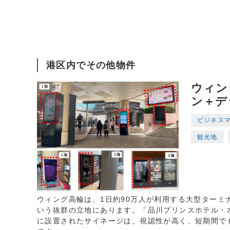
港区内でその他物件
ウィン
ン＋デ
ビジネス
観光地
ウィング高輪は、1日約90万人が利用する大型ターミ
いう抜群の立地にあります。「品川プリンスホテル・
に設置されたサイネージは、視認性が高く、短期間で