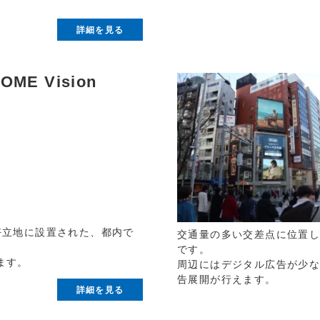
詳細を見る
OME Vision
好立地に設置された、都内で
交通量の多い交差点に位置
です。
ます。
周辺にはデジタル広告が少
告展開が行えます。
詳細を見る