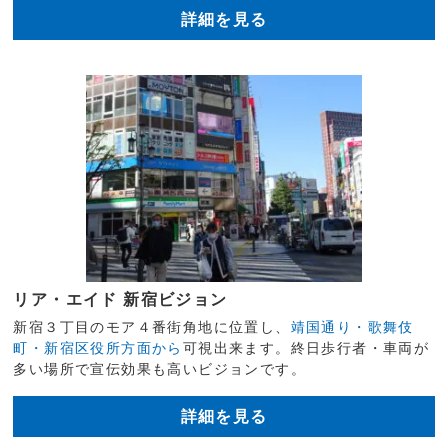
詳細を見る
リア・エイド 新宿ビジョン
新宿３丁目のモア４番街角地に位置し、
靖国通り・歌舞伎
町・新宿区役所方面から
可視出来ます。終日歩行者・車両が
多い場所で宣伝効果も高いビジョンです。
詳細を見る