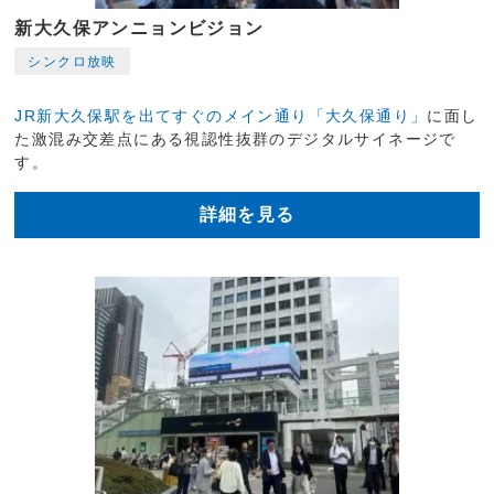
新大久保アンニョンビジョン
シンクロ放映
JR新大久保駅を出てすぐのメイン通り「大久保通り」
に面し
た激混み交差点にある視認性抜群のデジタルサイネージで
す。
詳細を見る