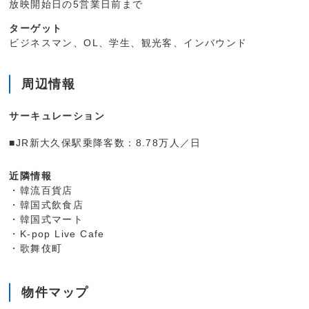
放映開始日の5営業日前まで
ターゲット
ビジネスマン、OL、学生、観光客、インバウンド
周辺情報
サーキュレーション
■JR新大久保駅乗降客数：8.78万人／日
近隣情報
・韓流百貨店
・韓国式飲食店
・韓国式マート
・K-pop Live Cafe
・歌舞伎町
物件マップ