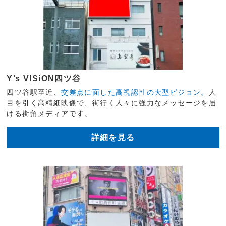
Y’s VISiON四ツ谷
四ツ谷駅至近、
交差点に面した高視認性の大型ビジョン。
人
目を引く高精細映像で、街行く人々に強力なメッセージを届
ける街角メディアです。
詳細を見る