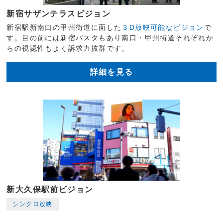
新宿サザンテラスビジョン
新宿駅新南口の甲州街道に面した
３D放映可能なビジョン
で
す。目の前には新宿バスタもあり南口・甲州街道それぞれか
らの視認性もよく訴求力抜群です。
詳細を見る
新大久保駅前ビジョン
シンクロ放映