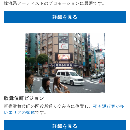
韓流系アーティストのプロモーションに最適です。
詳細を見る
歌舞伎町ビジョン
新宿歌舞伎町の区役所通り交差点に位置し、
夜も通行客が多
いエリアの媒体
です。
詳細を見る