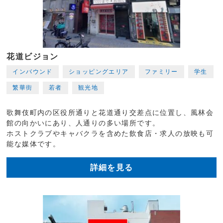
花道ビジョン
インバウンド
ショッピングエリア
ファミリー
学生
繁華街
若者
観光地
歌舞伎町内の区役所通りと花道通り交差点に位置し、風林会
館の向かいにあり、人通りの多い場所です。
ホストクラブやキャバクラを含めた飲食店・求人の放映も可
能な媒体です。
詳細を見る