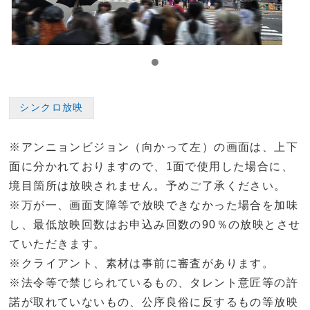
シンクロ放映
※アンニョンビジョン（向かって左）の画面は、上下
面に分かれておりますので、1面で使用した場合に、
境目箇所は放映されません。予めご了承ください。
※万が一、画面支障等で放映できなかった場合を加味
し、最低放映回数はお申込み回数の90％の放映とさせ
ていただきます。
※クライアント、素材は事前に審査があります。
※法令等で禁じられているもの、タレント意匠等の許
諾が取れていないもの、公序良俗に反するもの等放映