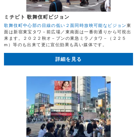
ミチビト 歌舞伎町ビジョン
歌舞伎町中心部の目線の低い２面同時放映可能なビジョン
東
面は新宿東宝タワ－前広場／東南面は一番街通りから可視出
来ます。２０２２秋オ－プンの東急ミラノタワ－（２２５
m）等のも出来て更に宣伝効果も高い媒体です。
詳細を見る