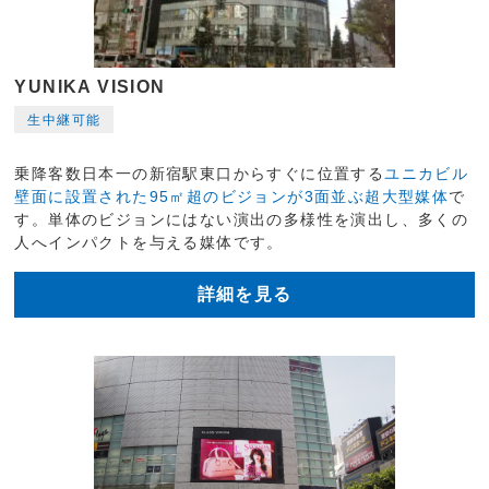
YUNIKA VISION
生中継可能
乗降客数日本一の新宿駅東口からすぐに位置する
ユニカビル
壁面に設置された95㎡超のビジョンが3面並ぶ超大型媒体
で
す。単体のビジョンにはない演出の多様性を演出し、多くの
人へインパクトを与える媒体です。
詳細を見る