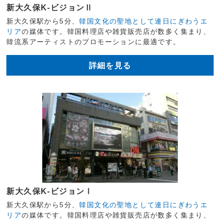
新大久保K-ビジョンⅡ
新大久保駅から5分、
韓国文化の聖地として連日にぎわうエ
リア
の媒体です。韓国料理店や雑貨販売店が数多く集まり、
韓流系アーティストのプロモーションに最適です。
詳細を見る
新大久保K-ビジョンⅠ
新大久保駅から5分、
韓国文化の聖地として連日にぎわうエ
リア
の媒体です。韓国料理店や雑貨販売店が数多く集まり、