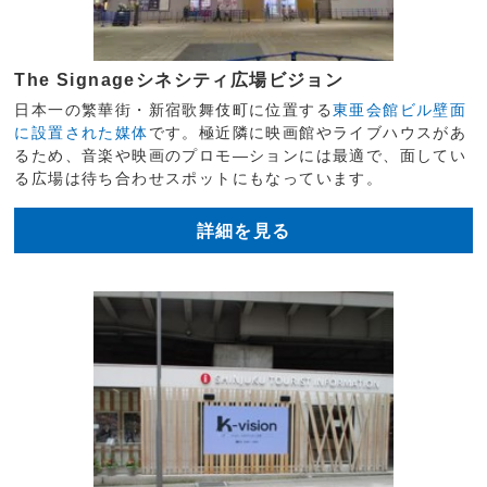
The Signageシネシティ広場ビジョン
日本一の繁華街・新宿歌舞伎町に位置する
東亜会館ビル壁面
に設置された媒体
です。極近隣に映画館やライブハウスがあ
るため、音楽や映画のプロモ―ションには最適で、面してい
る広場は待ち合わせスポットにもなっています。
詳細を見る