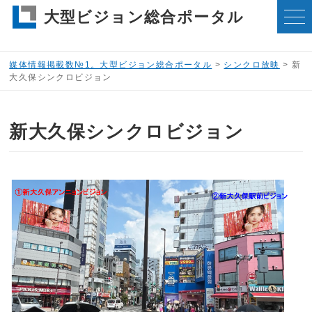
大型ビジョン総合ポータル
媒体情報掲載数№1。大型ビジョン総合ポータル
>
シンクロ放映
>
新
大久保シンクロビジョン
新大久保シンクロビジョン