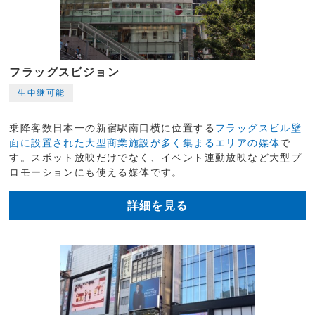
フラッグスビジョン
生中継可能
乗降客数日本一の新宿駅南口横に位置する
フラッグスビル壁
面に設置された大型商業施設が多く集まるエリアの媒体
で
す。スポット放映だけでなく、イベント連動放映など大型プ
ロモーションにも使える媒体です。
詳細を見る