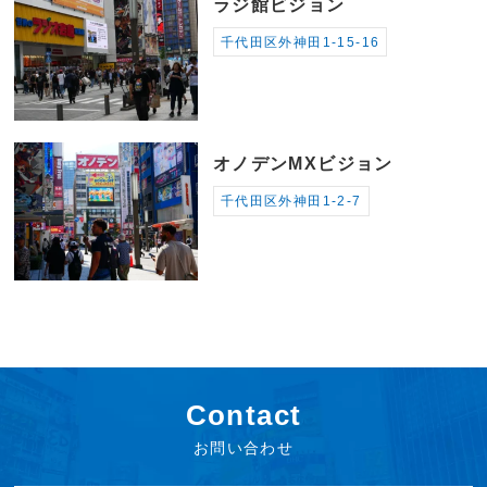
ラジ館ビジョン
千代田区外神田1-15-16
オノデンMXビジョン
千代田区外神田1-2-7
Contact
お問い合わせ