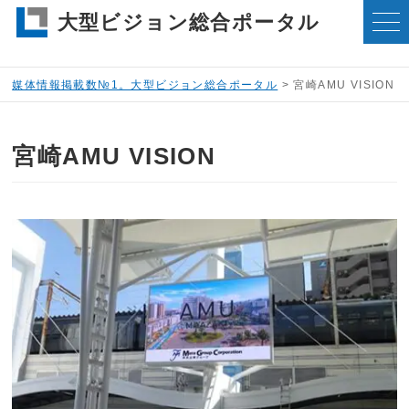
大型ビジョン総合ポータル
媒体情報掲載数№1。大型ビジョン総合ポータル
>
宮崎AMU VISION
宮崎AMU VISION