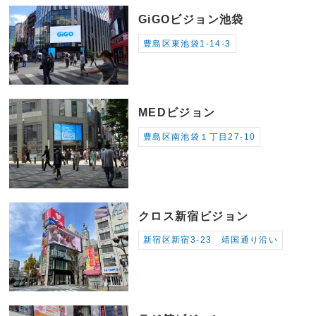
GiGOビジョン池袋
豊島区東池袋1-14-3
MEDビジョン
豊島区南池袋１丁目27-10
クロス新宿ビジョン
新宿区新宿3-23 靖国通り沿い