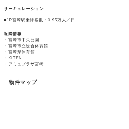
サーキュレーション
■JR宮崎駅乗降客数：0.95万人／日
近隣情報
・宮崎市中央公園
・宮崎市立総合体育館
・宮崎県体育館
・KITEN
・アミュプラザ宮崎
物件マップ