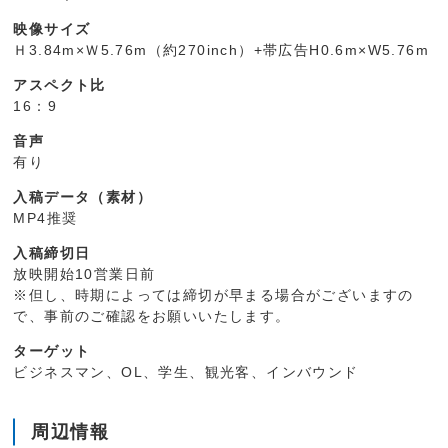
映像サイズ
Ｈ3.84m×Ｗ5.76m（約270inch）+帯広告H0.6m×W5.76m
アスペクト比
16：9
音声
有り
入稿データ（素材）
MP4推奨
入稿締切日
放映開始10営業日前
※但し、時期によっては締切が早まる場合がございますの
で、事前のご確認をお願いいたします。
ターゲット
ビジネスマン、OL、学生、観光客、インバウンド
周辺情報