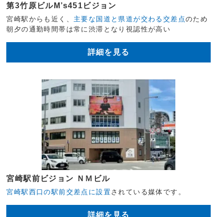
第3竹原ビルM’s451ビジョン
宮崎駅からも近く、
主要な国道と県道が交わる交差点
のため
朝夕の通勤時間帯は常に渋滞となり視認性が高い
詳細を見る
宮崎駅前ビジョン ＮＭビル
宮崎駅西口の駅前交差点に設置
されている媒体です。
詳細を見る