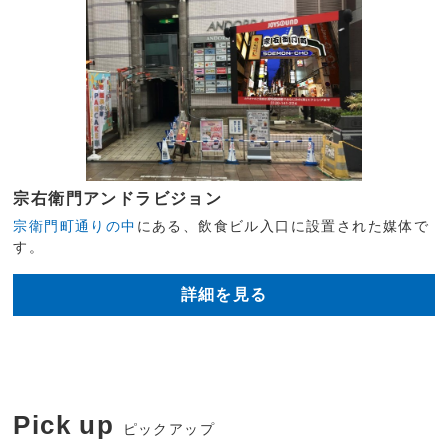
宗右衛門アンドラビジョン
宗衛門町通りの中
にある、飲食ビル入口に設置された媒体で
す。
詳細を見る
Pick up
ピックアップ