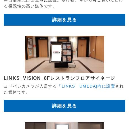
る視認性の高い媒体です。
詳細を見る
LINKS_VISION_8Fレストランフロアサイネージ
ヨドバシカメラが入居する
「LINKS UMEDA]内に設置
され
た媒体です。
詳細を見る