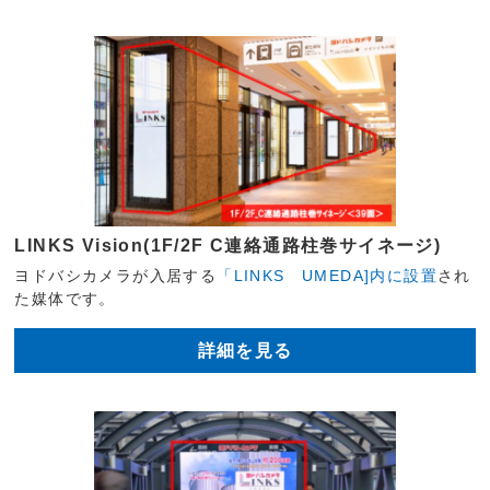
LINKS Vision(1F/2F C連絡通路柱巻サイネージ)
ヨドバシカメラが入居する
「LINKS UMEDA]内に設置
され
た媒体です。
詳細を見る