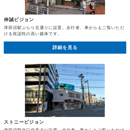
伸誠ビジョン
津田沼駅ぷらり北通りに設置。歩行者、車からもご覧いただ
ける視認性の高い媒体です。
詳細を見る
ストニービジョン
津田沼駅北口交差点に設置。歩行者、車からもご覧いただけ