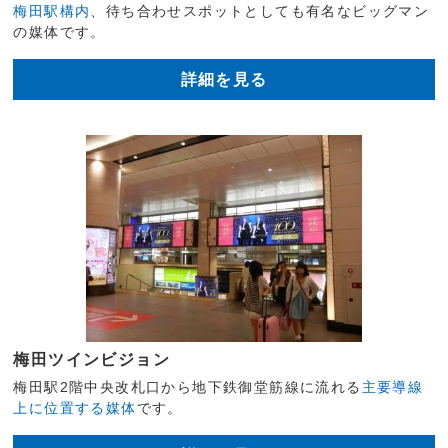
梅田駅構内
、待ち合わせスポットとしても有名なビッグマン
の媒体です。
詳細を見る
梅田ツインビジョン
梅田駅2階中央改札口から地下鉄御堂筋線に流れる
主要導線
上に位置する媒体
です。