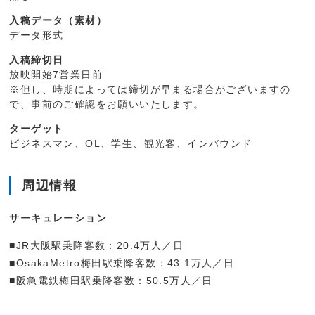
入稿データ（素材）
データ形式
入稿締切日
放映開始7営業日前
※但し、時期によっては締切が早まる場合がございますの
で、事前のご確認をお願いいたします。
ターゲット
ビジネスマン、OL、学生、観光客、インバウンド
周辺情報
サーキュレーション
■JR大阪駅乗降客数：20.4万人／日
■OsakaMetro梅田駅乗降客数：43.1万人／日
■阪急電鉄梅田駅乗降客数：50.5万人／日