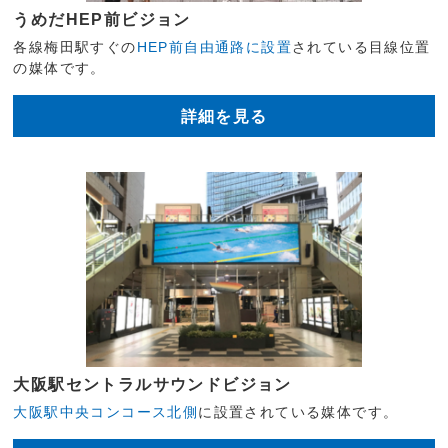
うめだHEP前ビジョン
各線梅田駅すぐの
HEP前自由通路に設置
されている目線位置
の媒体です。
詳細を見る
大阪駅セントラルサウンドビジョン
大阪駅中央コンコース北側
に設置されている媒体です。