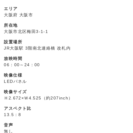
エリア
大阪府 大阪市
所在地
大阪市北区梅田3-1-1
設置場所
JR大阪駅 3階南北連絡橋 改札内
放映時間
06：00～24：00
映像仕様
LEDパネル
映像サイズ
Ｈ2.672×Ｗ4.525（約207inch）
アスペクト比
13.5：8
音声
無し