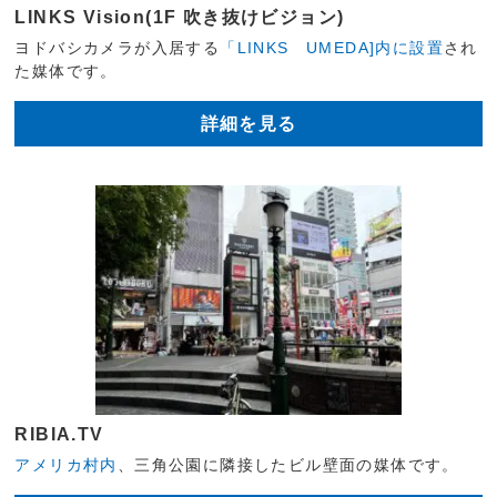
LINKS Vision(1F 吹き抜けビジョン)
ヨドバシカメラが入居する
「LINKS UMEDA]内に設置
され
た媒体です。
詳細を見る
RIBIA.TV
アメリカ村内
、三角公園に隣接したビル壁面の媒体です。