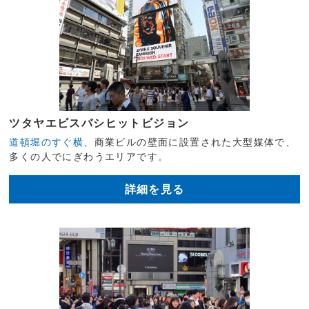
ツタヤエビスバシヒットビジョン
道頓堀のすぐ横
、商業ビルの壁面に設置された大型媒体で、
多くの人でにぎわうエリアです。
詳細を見る