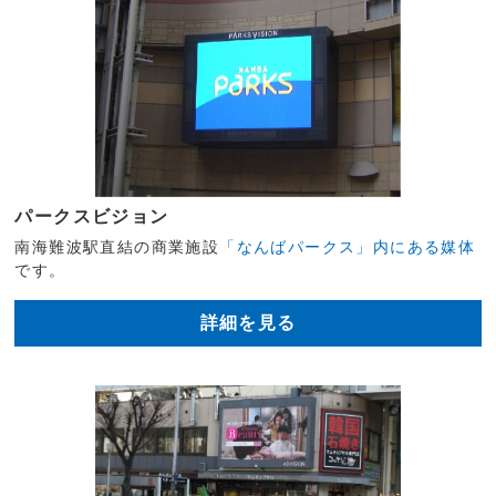
パークスビジョン
南海難波駅直結の商業施設
「なんばパークス」内にある媒体
です。
詳細を見る