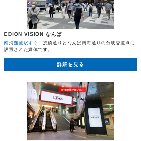
EDION VISION なんば
南海難波駅すぐ
、戎橋通りとなんば南海通りの分岐交差点に
設置された媒体です。
詳細を見る