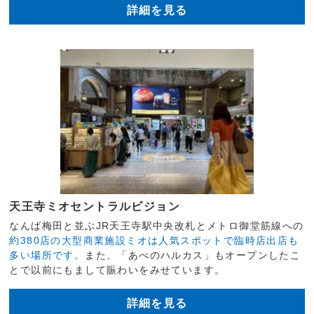
詳細を見る
天王寺ミオセントラルビジョン
なんば梅田と並ぶJR天王寺駅中央改札とメトロ御堂筋線への
約380店の大型商業施設ミオは人気スポットで臨時店出店も
多い場所です。
また、「あべのハルカス」もオープンしたこ
とで以前にもまして賑わいをみせています。
詳細を見る