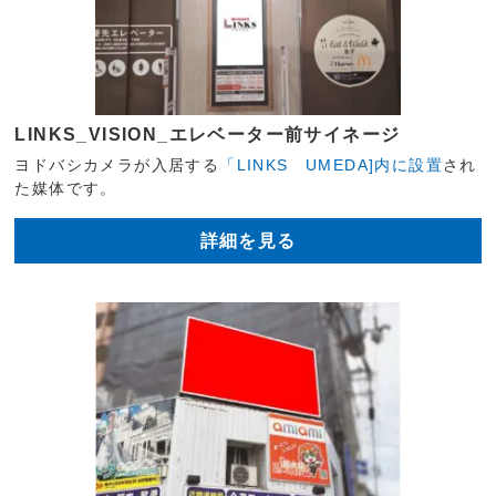
LINKS_VISION_エレベーター前サイネージ
ヨドバシカメラが入居する
「LINKS UMEDA]内に設置
され
た媒体です。
詳細を見る