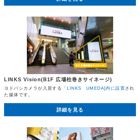
LINKS Vision(B1F 広場柱巻きサイネージ)
ヨドバシカメラが入居する
「LINKS UMEDA]内に設置
され
た媒体です。
詳細を見る