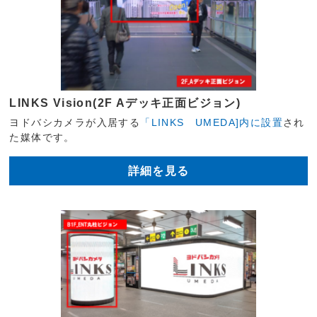
LINKS Vision(2F Aデッキ正面ビジョン)
ヨドバシカメラが入居する
「LINKS UMEDA]内に設置
され
た媒体です。
詳細を見る