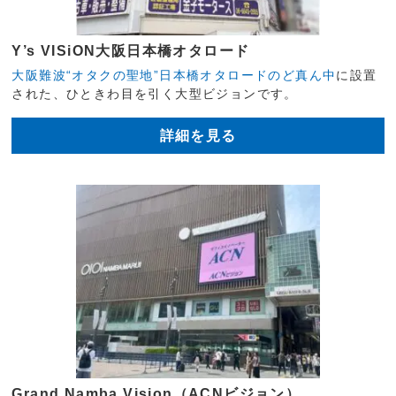
Y’s VISiON大阪日本橋オタロード
大阪難波“オタクの聖地”日本橋オタロードのど真ん中
に設置
された、ひときわ目を引く大型ビジョンです。
詳細を見る
Grand Namba Vision（ACNビジョン）