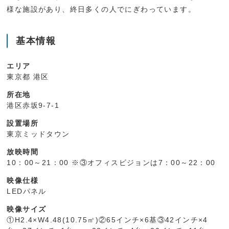
様な施設があり、終日多くの人でにぎわっています。
基本情報
エリア
東京都 港区
所在地
港区赤坂9-7-1
設置場所
東京ミッドタウン
放映時間
10：00～21：00 ※③オフィスビジョンは7：00～22：00
映像仕様
LEDパネル
映像サイズ
①H2.4×W4.48(10.75㎡)②65インチ×6基③42インチ×4