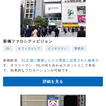
新橋ファロシティビジョン
OL
オフィスエリア
ビジネスマン
繁華街
新橋駅前、
SL広場に隣接したビル壁面に設置された媒体
で
す。サラリーマン・OLの待ち合わせスポットとして有名
で、効果的なプロモーションが可能です。
詳細を見る