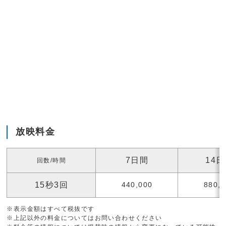
放映料金
7日間
14
回数/時間
15秒3回
440,000
880,
※表示金額はすべて税抜です
※上記以外の料金についてはお問い合わせください