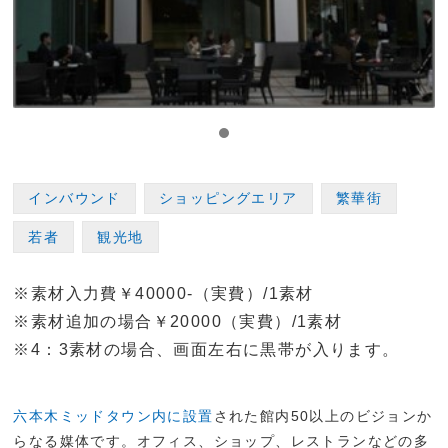
インバウンド
ショッピングエリア
繁華街
若者
観光地
※素材入力費￥40000-（実費）/1素材
※素材追加の場合￥20000（実費）/1素材
※4：3素材の場合、画面左右に黒帯が入ります。
六本木ミッドタウン内に設置
された館内50以上のビジョンか
らなる媒体です。オフィス、ショップ、レストランなどの多