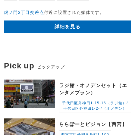
虎ノ門2丁目交差点
付近に設置された媒体です。
詳細を見る
Pick up
ピックアップ
ラジ館・オノデンセット（エ
ンタメプラン）
千代田区外神田1-15-16（ラジ館）/
千代田区外神田1-2-7（オノデン）
ららぽーとビジョン【西宮】
西宮市甲子園八番町1-100