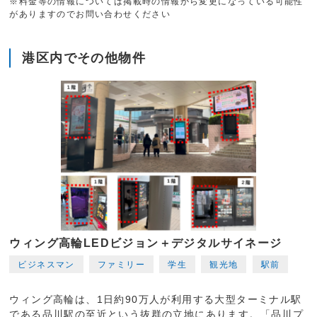
※料金等の情報については掲載時の情報から変更になっている可能性
がありますのでお問い合わせください
港区内でその他物件
ウィング高輪LEDビジョン＋デジタルサイネージ
ビジネスマン
ファミリー
学生
観光地
駅前
ウィング高輪は、1日約90万人が利用する大型ターミナル駅
である品川駅の至近という抜群の立地にあります。「品川プ