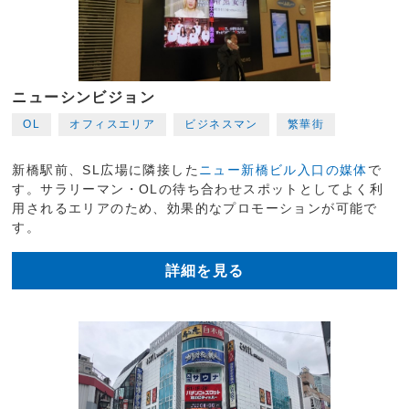
ニューシンビジョン
OL
オフィスエリア
ビジネスマン
繁華街
新橋駅前、SL広場に隣接した
ニュー新橋ビル入口の媒体
で
す。サラリーマン・OLの待ち合わせスポットとしてよく利
用されるエリアのため、効果的なプロモーションが可能で
す。
詳細を見る