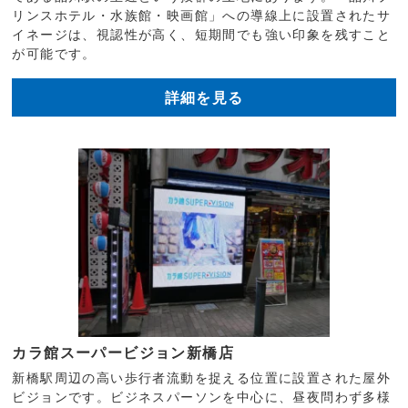
リンスホテル・水族館・映画館」への導線上に設置されたサ
イネージは、視認性が高く、短期間でも強い印象を残すこと
が可能です。
詳細を見る
カラ館スーパービジョン新橋店
新橋駅周辺の高い歩行者流動を捉える位置に設置された屋外
ビジョンです。ビジネスパーソンを中心に、昼夜問わず多様