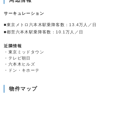
サーキュレーション
■東京メトロ六本木駅乗降客数：13.4万人／日
■都営六本木駅乗降客数：10.1万人／日
近隣情報
・東京ミッドタウン
・テレビ朝日
・六本木ヒルズ
・ドン・キホーテ
物件マップ