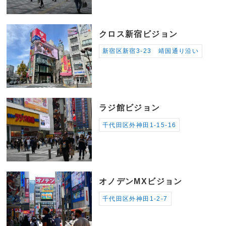
クロス新宿ビジョン
新宿区新宿3-23 靖国通り沿い
ラジ館ビジョン
千代田区外神田1-15-16
オノデンMXビジョン
千代田区外神田1-2-7