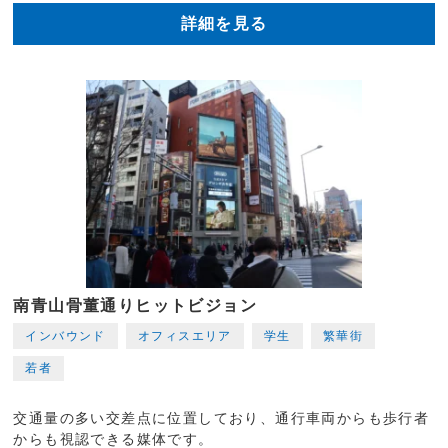
詳細を見る
南青山骨董通りヒットビジョン
インバウンド
オフィスエリア
学生
繁華街
若者
交通量の多い交差点に位置しており、通行車両からも歩行者
からも視認できる媒体です。