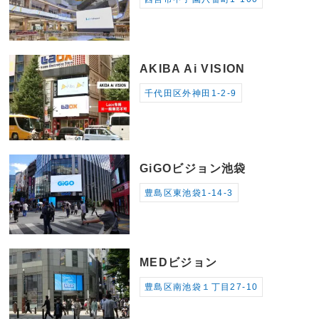
AKIBA Ai VISION
千代田区外神田1-2-9
GiGOビジョン池袋
豊島区東池袋1-14-3
MEDビジョン
豊島区南池袋１丁目27-10