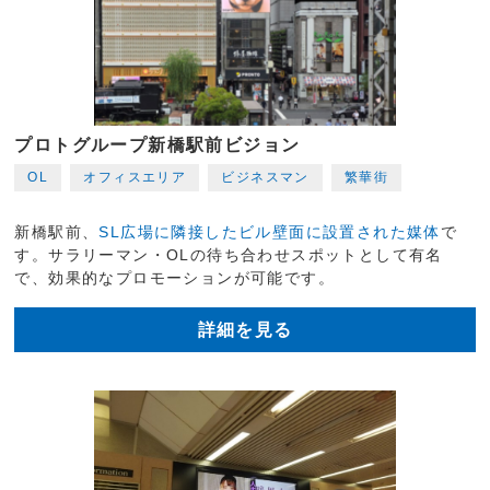
プロトグループ新橋駅前ビジョン
OL
オフィスエリア
ビジネスマン
繁華街
新橋駅前、
SL広場に隣接したビル壁面に設置された媒体
で
す。サラリーマン・OLの待ち合わせスポットとして有名
で、効果的なプロモーションが可能です。
詳細を見る