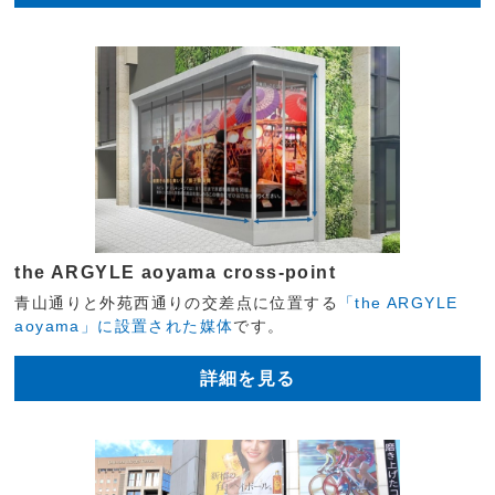
the ARGYLE aoyama cross-point
青山通りと外苑西通りの交差点に位置する
「the ARGYLE
aoyama」に設置された媒体
です。
詳細を見る