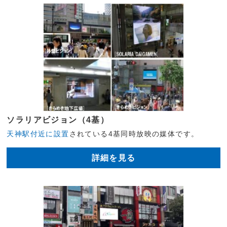
ソラリアビジョン（4基）
天神駅付近に設置
されている4基同時放映の媒体です。
詳細を見る