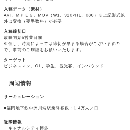
入稿データ（素材）
AVI、ＭＰＥＧ、MOV（W1、920×H1、080）※上記形式以
外は変換（要手数料）が必要
入稿締切日
放映開始5営業日前
※但し、時期によっては締切が早まる場合がございますの
で、事前のご確認をお願いいたします。
ターゲット
ビジネスマン、OL、学生、観光客、インバウンド
周辺情報
サーキュレーション
■福岡地下鉄中洲川端駅乗降客数：1.4万人／日
近隣情報
・キャナルシティ博多