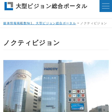
大型ビジョン総合ポータル
媒体情報掲載数№1。大型ビジョン総合ポータル
>
ノクティビジョン
ノクティビジョン