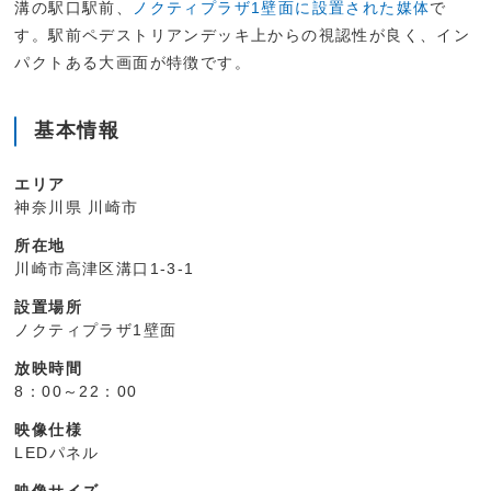
溝の駅口駅前、
ノクティプラザ1壁面に設置された媒体
で
す。駅前ペデストリアンデッキ上からの視認性が良く、イン
パクトある大画面が特徴です。
基本情報
エリア
神奈川県 川崎市
所在地
川崎市高津区溝口1-3-1
設置場所
ノクティプラザ1壁面
放映時間
8：00～22：00
映像仕様
LEDパネル