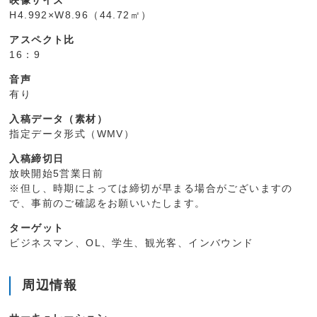
映像サイズ
H4.992×W8.96（44.72㎡）
アスペクト比
16：9
音声
有り
入稿データ（素材）
指定データ形式（WMV）
入稿締切日
放映開始5営業日前
※但し、時期によっては締切が早まる場合がございますの
で、事前のご確認をお願いいたします。
ターゲット
ビジネスマン、OL、学生、観光客、インバウンド
周辺情報