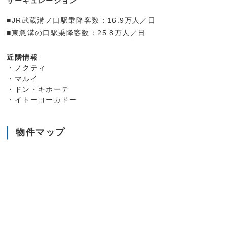
サーキュレーション
■JR武蔵溝ノ口駅乗降客数：16.9万人／日
■東急溝の口駅乗降客数：25.8万人／日
近隣情報
・ノクティ
・マルイ
・ドン・キホーテ
・イトーヨーカドー
物件マップ