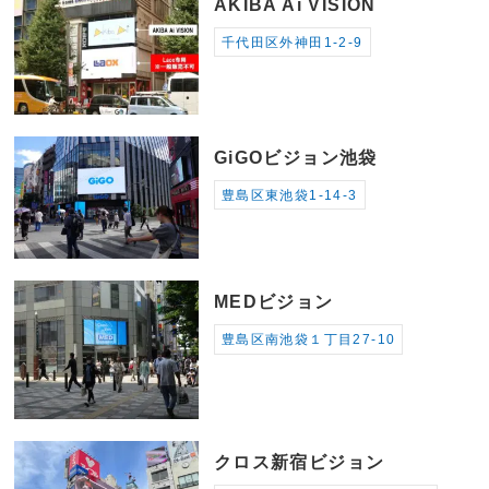
AKIBA Ai VISION
千代田区外神田1-2-9
GiGOビジョン池袋
豊島区東池袋1-14-3
MEDビジョン
豊島区南池袋１丁目27-10
クロス新宿ビジョン