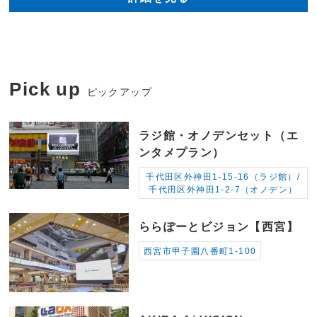
Pick up
ピックアップ
ラジ館・オノデンセット（エ
ンタメプラン）
千代田区外神田1-15-16（ラジ館）/
千代田区外神田1-2-7（オノデン）
ららぽーとビジョン【西宮】
西宮市甲子園八番町1-100