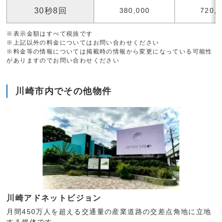
30秒8回
380,000
720,
※表示金額はすべて税抜です
※上記以外の料金についてはお問い合わせください
※料金等の情報については掲載時の情報から変更になっている可能性
がありますのでお問い合わせください
川崎市内でその他物件
川崎アドネットビジョン
月間450万人を超える交通量の産業道路の交差点角地に立地
する媒体です。