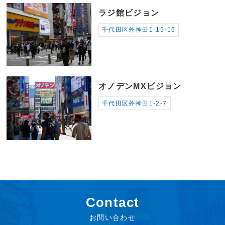
ラジ館ビジョン
千代田区外神田1-15-16
オノデンMXビジョン
千代田区外神田1-2-7
Contact
お問い合わせ