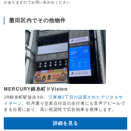
がありますのでお問い合わせください
墨田区内でその他物件
MERCURY錦糸町ⅡVision
JR錦糸町駅徒歩3分、
江東橋2丁目の設置されたデジタルサ
イネージ。
牡丹通り交差点付近の歩行者にも音声アピールで
きる位置にあり、高い視認性で広告効果を発揮します。
詳細を見る