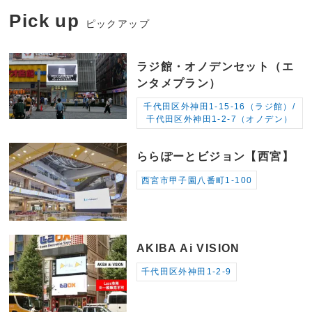
Pick up
ピックアップ
ラジ館・オノデンセット（エ
ンタメプラン）
千代田区外神田1-15-16（ラジ館）/
千代田区外神田1-2-7（オノデン）
ららぽーとビジョン【西宮】
西宮市甲子園八番町1-100
AKIBA Ai VISION
千代田区外神田1-2-9