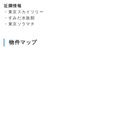
近隣情報
・東京スカイツリー
・すみだ水族館
・東京ソラマチ
物件マップ