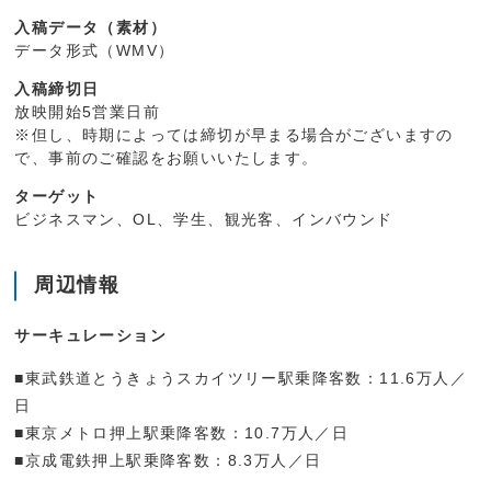
入稿データ（素材）
データ形式（WMV）
入稿締切日
放映開始5営業日前
※但し、時期によっては締切が早まる場合がございますの
で、事前のご確認をお願いいたします。
ターゲット
ビジネスマン、OL、学生、観光客、インバウンド
周辺情報
サーキュレーション
■東武鉄道とうきょうスカイツリー駅乗降客数：11.6万人／
日
■東京メトロ押上駅乗降客数：10.7万人／日
■京成電鉄押上駅乗降客数：8.3万人／日