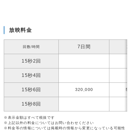
放映料金
7日間
1
回数/時間
15秒2回
15秒4回
15秒6回
320,000
53
15秒8回
※表示金額はすべて税抜です
※上記以外の料金についてはお問い合わせください
※料金等の情報については掲載時の情報から変更になっている可能性