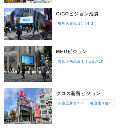
GiGOビジョン池袋
豊島区東池袋1-14-3
MEDビジョン
豊島区南池袋１丁目27-10
クロス新宿ビジョン
新宿区新宿3-23 靖国通り沿い