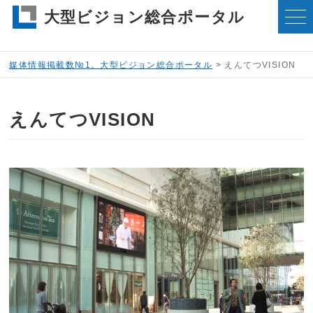
大型ビジョン総合ポータル
媒体情報掲載数№1。大型ビジョン総合ポータル
>
えんてつVISION
えんてつVISION