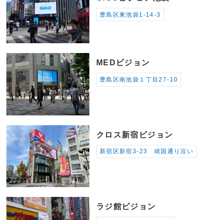
豊島区東池袋1-14-3
MEDビジョン
豊島区南池袋１丁目27-10
クロス新宿ビジョン
新宿区新宿3-23 靖国通り沿い
ラジ館ビジョン