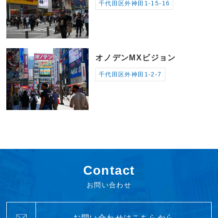
千代田区外神田1-15-16
オノデンMXビジョン
千代田区外神田1-2-7
Contact
お問い合わせ
お問い合わせはこちらから