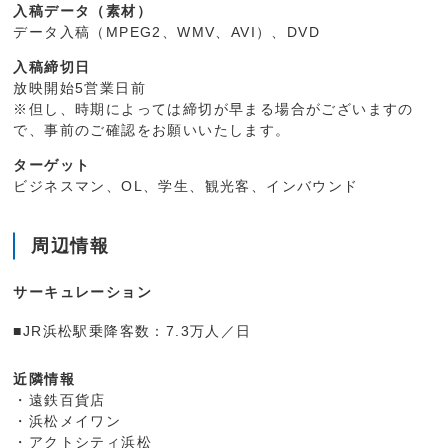
入稿データ（素材）
データ入稿（MPEG2、WMV、AVI）、DVD
入稿締切日
放映開始5営業日前
※但し、時期によっては締切が早まる場合がございますの
で、事前のご確認をお願いいたします。
ターゲット
ビジネスマン、OL、学生、観光客、インバウンド
周辺情報
サーキュレーション
■JR浜松駅乗降客数：7.3万人／日
近隣情報
・遠鉄百貨店
・浜松メイワン
・アクトシティ浜松