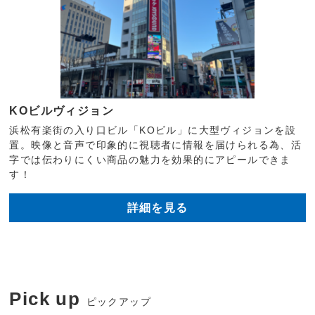
KOビルヴィジョン
浜松有楽街の入り口ビル「KOビル」に大型ヴィジョンを設
置。映像と音声で印象的に視聴者に情報を届けられる為、活
字では伝わりにくい商品の魅力を効果的にアピールできま
す！
詳細を見る
Pick up
ピックアップ