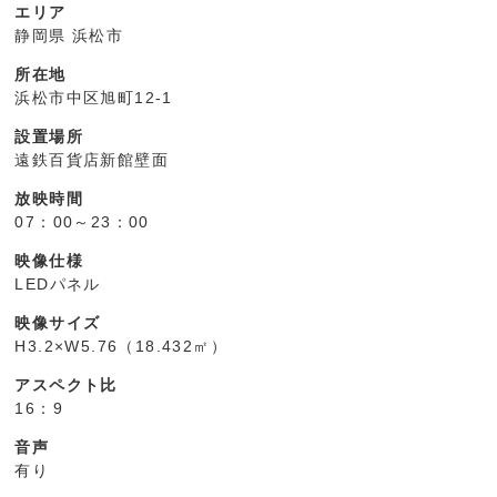
エリア
静岡県 浜松市
所在地
浜松市中区旭町12-1
設置場所
遠鉄百貨店新館壁面
放映時間
07：00～23：00
映像仕様
LEDパネル
映像サイズ
H3.2×W5.76（18.432㎡）
アスペクト比
16：9
音声
有り