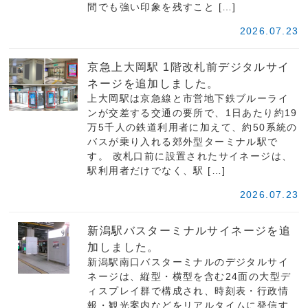
間でも強い印象を残すこと […]
2026.07.23
京急上大岡駅 1階改札前デジタルサイ
ネージを追加しました。
上大岡駅は京急線と市営地下鉄ブルーライ
ンが交差する交通の要所で、1日あたり約19
万5千人の鉄道利用者に加えて、約50系統の
バスが乗り入れる郊外型ターミナル駅で
す。 改札口前に設置されたサイネージは、
駅利用者だけでなく、駅 […]
2026.07.23
新潟駅バスターミナルサイネージを追
加しました。
新潟駅南口バスターミナルのデジタルサイ
ネージは、縦型・横型を含む24面の大型デ
ィスプレイ群で構成され、時刻表・行政情
報・観光案内などをリアルタイムに発信す