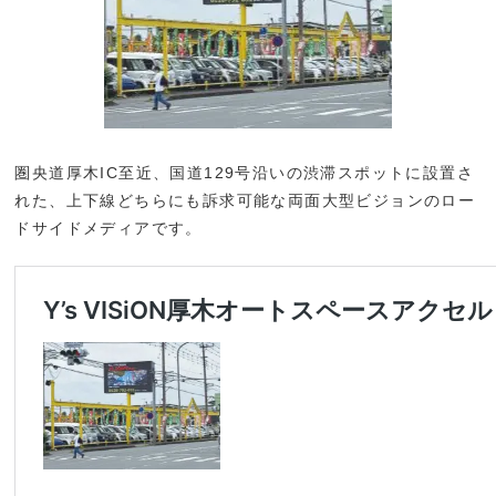
圏央道厚木IC至近、国道129号沿いの渋滞スポットに設置さ
れた、上下線どちらにも訴求可能な両面大型ビジョンのロー
ドサイドメディアです。