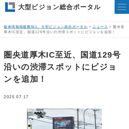
大型ビジョン総合ポータル
媒体情報掲載数№1。大型ビジョン総合ポータル
>
ニュース
>
圏央道
厚木IC至近、国道129号沿いの渋滞スポットにビジョンを追加！
圏央道厚木IC至近、国道129号
沿いの渋滞スポットにビジョ
ンを追加！
2025.07.17