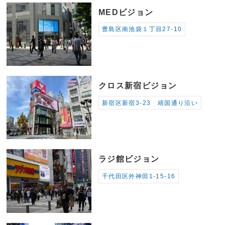
MEDビジョン
豊島区南池袋１丁目27-10
クロス新宿ビジョン
新宿区新宿3-23 靖国通り沿い
ラジ館ビジョン
千代田区外神田1-15-16