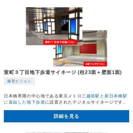
室町３丁目地下歩道サイネージ (柱23面＋壁面1面)
縦型ビジョン
日本橋界隈の中心地である東京メトロ
三越前駅と新日本橋駅
に直結した地下歩道
に設置されたデジタルサイネージです。
詳細を見る