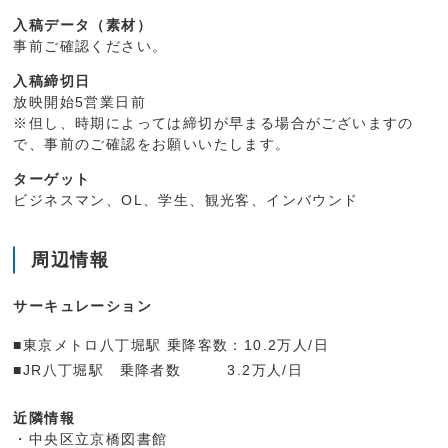
入稿データ（素材）
事前ご確認ください。
入稿締切日
放映開始5営業日前
※但し、時期によっては締切が早まる場合がございますの
で、事前のご確認をお願いいたします。
ターゲット
ビジネスマン、OL、学生、観光客、インバウンド
周辺情報
サーキュレーション
■東京メトロ八丁堀駅 乗降客数：10.2万人/日
■JR八丁堀駅 乗降者数 3.2万人/日
近隣情報
・中央区立京橋図書館