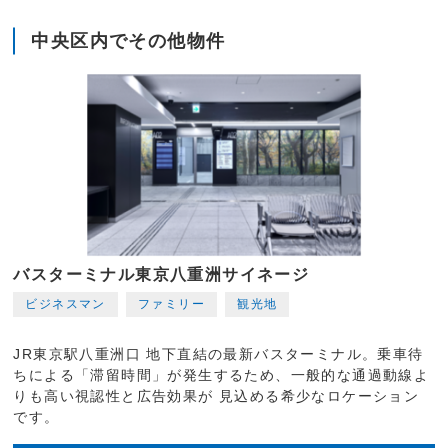
中央区内でその他物件
バスターミナル東京八重洲サイネージ
ビジネスマン
ファミリー
観光地
JR東京駅八重洲口 地下直結の最新バスターミナル。乗車待
ちによる「滞留時間」が発生するため、一般的な通過動線よ
りも高い視認性と広告効果が 見込める希少なロケーション
です。