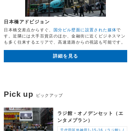
日本橋アドビジョン
日本橋交差点からすぐ、
国分ビル壁面に設置された媒体
で
す。近隣には大手百貨店のほか、金融街に近くビジネスマン
も多く往来するエリアで、高速道路からの視認も可能です。
詳細を見る
Pick up
ピックアップ
ラジ館・オノデンセット（エ
ンタメプラン）
千代田区外神田1-15-16（ラジ館）/