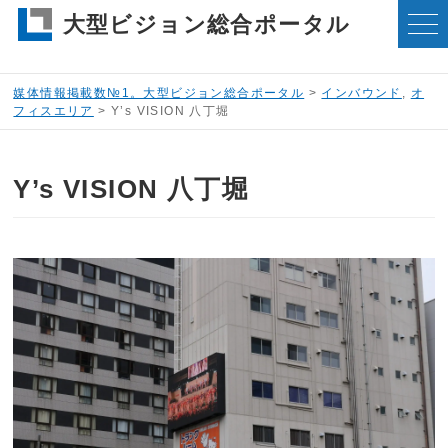
大型ビジョン総合ポータル
媒体情報掲載数№1。大型ビジョン総合ポータル
>
インバウンド
,
オ
フィスエリア
>
Y’s VISION 八丁堀
Y’s VISION 八丁堀