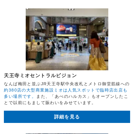
天王寺ミオセントラルビジョン
なんば梅田と並ぶJR天王寺駅中央改札とメトロ御堂筋線への
約380店の大型商業施設ミオは人気スポットで臨時店出店も
多い場所です。
また、「あべのハルカス」もオープンしたこ
とで以前にもまして賑わいをみせています。
詳細を見る