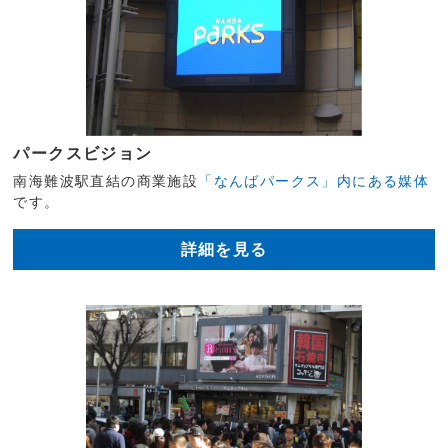
パークスビジョン
南海難波駅直結の商業施設
「なんばパークス」内にある媒体
です。
詳細を見る