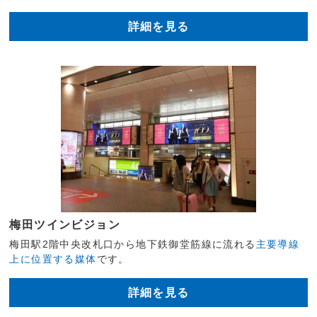
詳細を見る
梅田ツインビジョン
梅田駅2階中央改札口から地下鉄御堂筋線に流れる
主要導線
上に位置する媒体
です。
詳細を見る