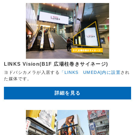
LINKS Vision(B1F 広場柱巻きサイネージ)
ヨドバシカメラが入居する
「LINKS UMEDA]内に設置
され
た媒体です。
詳細を見る