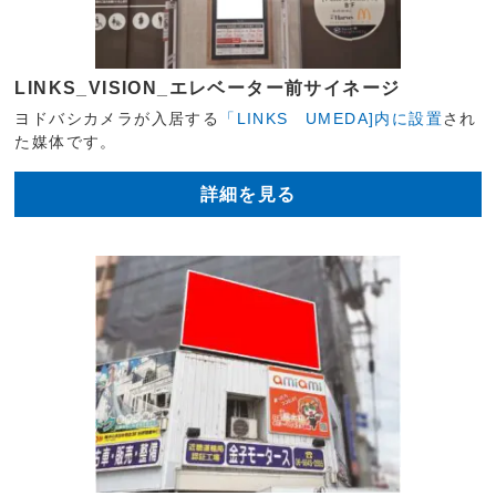
LINKS_VISION_エレベーター前サイネージ
ヨドバシカメラが入居する
「LINKS UMEDA]内に設置
され
た媒体です。
詳細を見る