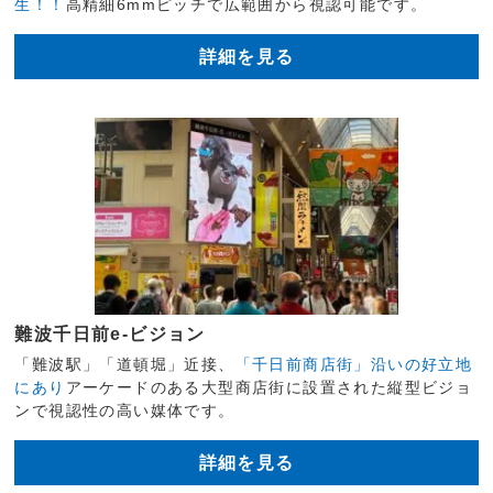
生！！
高精細6mmピッチで広範囲から視認可能です。
詳細を見る
難波千日前e-ビジョン
「難波駅」「道頓堀」近接、
「千日前商店街」沿いの好立地
にあり
アーケードのある大型商店街に設置された縦型ビジョ
ンで視認性の高い媒体です。
詳細を見る