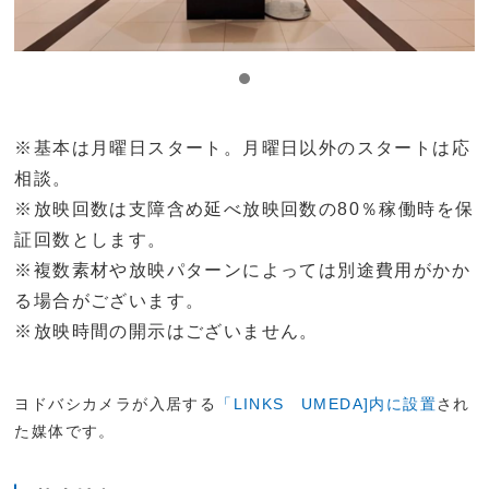
※基本は月曜日スタート。月曜日以外のスタートは応
相談。
※放映回数は支障含め延べ放映回数の80％稼働時を保
証回数とします。
※複数素材や放映パターンによっては別途費用がかか
る場合がございます。
※放映時間の開示はございません。
ヨドバシカメラが入居する
「LINKS UMEDA]内に設置
され
た媒体です。