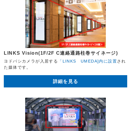
LINKS Vision(1F/2F C連絡通路柱巻サイネージ)
ヨドバシカメラが入居する
「LINKS UMEDA]内に設置
され
た媒体です。
詳細を見る