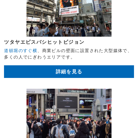
ツタヤエビスバシヒットビジョン
道頓堀のすぐ横
、商業ビルの壁面に設置された大型媒体で、
多くの人でにぎわうエリアです。
詳細を見る