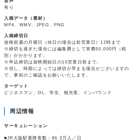
音声
有り
入稿データ（素材）
MP4、WMV、JPEG、PNG
入稿締切日
放映前週の月曜日（休日の場合は前営業日）12時まで
※締切を過ぎた場合には編集費として実費50,000円（税
別）がかかります。
※申込締切は放映開始日の15営業日前まで。
※但し、時期によっては締切が早まる場合がございますの
で、事前のご確認をお願いいたします。
ターゲット
ビジネスマン、OL、学生、観光客、インバウンド
周辺情報
サーキュレーション
■JR大阪駅乗降客数：86.3万人／日