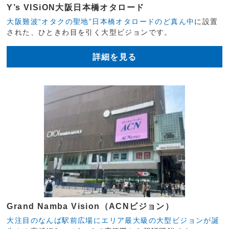
Y’s VISiON大阪日本橋オタロード
大阪難波“オタクの聖地”日本橋オタロードのど真ん中
に設置
された、ひときわ目を引く大型ビジョンです。
詳細を見る
Grand Namba Vision（ACNビジョン）
大注目のなんば駅前広場にエリア最大級の大型ビジョンが誕