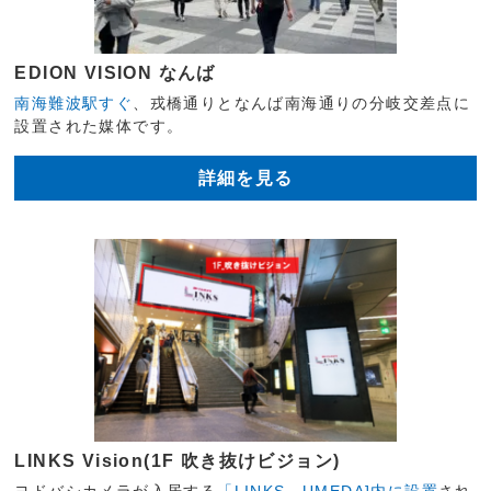
EDION VISION なんば
南海難波駅すぐ
、戎橋通りとなんば南海通りの分岐交差点に
設置された媒体です。
詳細を見る
LINKS Vision(1F 吹き抜けビジョン)