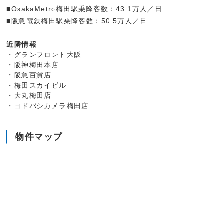
■OsakaMetro梅田駅乗降客数：43.1万人／日
■阪急電鉄梅田駅乗降客数：50.5万人／日
近隣情報
・グランフロント大阪
・阪神梅田本店
・阪急百貨店
・梅田スカイビル
・大丸梅田店
・ヨドバシカメラ梅田店
物件マップ