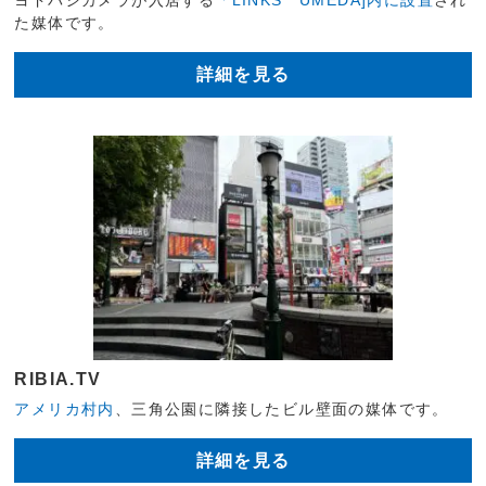
ヨドバシカメラが入居する
「LINKS UMEDA]内に設置
され
た媒体です。
詳細を見る
RIBIA.TV
アメリカ村内
、三角公園に隣接したビル壁面の媒体です。
詳細を見る