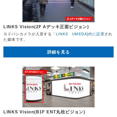
LINKS Vision(2F Aデッキ正面ビジョン)
ヨドバシカメラが入居する
「LINKS UMEDA]内に設置
され
た媒体です。
詳細を見る
LINKS Vision(B1F ENT丸柱ビジョン)