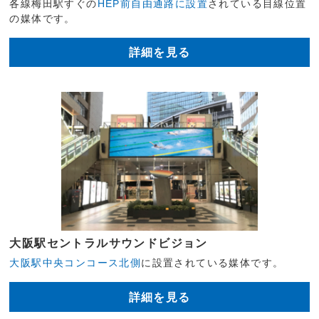
各線梅田駅すぐの
HEP前自由通路に設置
されている目線位置
の媒体です。
詳細を見る
大阪駅セントラルサウンドビジョン
大阪駅中央コンコース北側
に設置されている媒体です。
詳細を見る