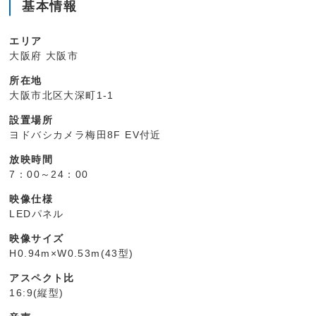
基本情報
エリア
大阪府 大阪市
所在地
大阪市北区大深町1-1
設置場所
ヨドバシカメラ梅田8F EV付近
放映時間
7：00～24：00
映像仕様
LEDパネル
映像サイズ
H0.94m×W0.53m(43型)
アスペクト比
16:9(縦型)