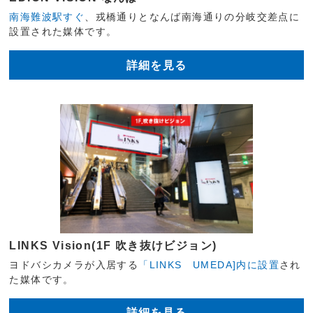
南海難波駅すぐ
、戎橋通りとなんば南海通りの分岐交差点に
設置された媒体です。
詳細を見る
LINKS Vision(1F 吹き抜けビジョン)
ヨドバシカメラが入居する
「LINKS UMEDA]内に設置
され
た媒体です。
詳細を見る