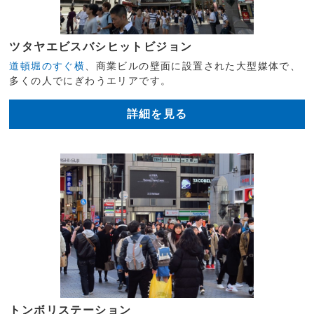
ツタヤエビスバシヒットビジョン
道頓堀のすぐ横
、商業ビルの壁面に設置された大型媒体で、
多くの人でにぎわうエリアです。
詳細を見る
トンボリステーション