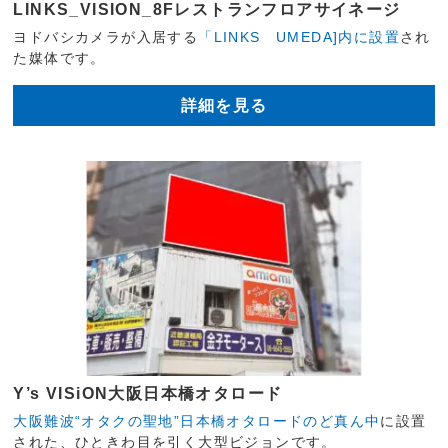
LINKS_VISION_8Fレストランフロアサイネージ
ヨドバシカメラが入居する
「LINKS UMEDA]内に設置
され
た媒体です。
詳細を見る
Y’s VISiON大阪日本橋オタロード
大阪難波“オタクの聖地”日本橋オタロードのど真ん中
に設置
された、ひときわ目を引く大型ビジョンです。