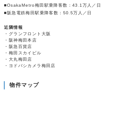
■OsakaMetro梅田駅乗降客数：43.1万人／日
■阪急電鉄梅田駅乗降客数：50.5万人／日
近隣情報
・グランフロント大阪
・阪神梅田本店
・阪急百貨店
・梅田スカイビル
・大丸梅田店
・ヨドバシカメラ梅田店
物件マップ