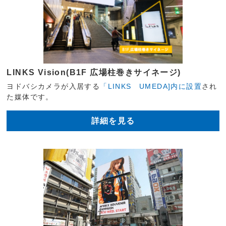
LINKS Vision(B1F 広場柱巻きサイネージ)
ヨドバシカメラが入居する
「LINKS UMEDA]内に設置
され
た媒体です。
詳細を見る