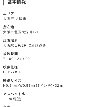
基本情報
エリア
大阪府 大阪市
所在地
大阪市北区大深町1-1
設置場所
大阪駅１F/2F_C連絡通路
放映時間
7：00～24：00
映像仕様
LEDパネル
映像サイズ
H0.94m×W0.53m(75インチ)×32面
アスペクト比
16:9(縦型)