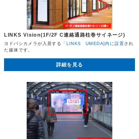
LINKS Vision(1F/2F C連絡通路柱巻サイネージ)
ヨドバシカメラが入居する
「LINKS UMEDA]内に設置
され
た媒体です。
詳細を見る