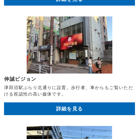
伸誠ビジョン
津田沼駅ぷらり北通りに設置。歩行者、車からもご覧いただ
ける視認性の高い媒体です。
詳細を見る