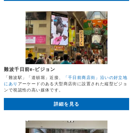
難波千日前e-ビジョン
「難波駅」「道頓堀」近接、
「千日前商店街」沿いの好立地
にあり
アーケードのある大型商店街に設置された縦型ビジョ
ンで視認性の高い媒体です。
詳細を見る