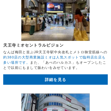
天王寺ミオセントラルビジョン
なんば梅田と並ぶJR天王寺駅中央改札とメトロ御堂筋線への
約380店の大型商業施設ミオは人気スポットで臨時店出店も
多い場所です。
また、「あべのハルカス」もオープンしたこ
とで以前にもまして賑わいをみせています。
詳細を見る