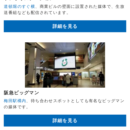
道頓堀のすぐ横
、商業ビルの壁面に設置された媒体で、生放
送番組なども配信されています。
詳細を見る
阪急ビッグマン
梅田駅構内
、待ち合わせスポットとしても有名なビッグマン
の媒体です。
詳細を見る