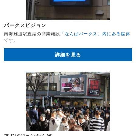
パークスビジョン
南海難波駅直結の商業施設
「なんばパークス」内にある媒体
です。
詳細を見る