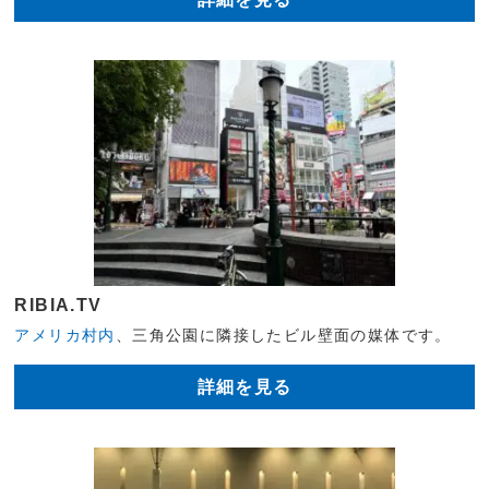
RIBIA.TV
アメリカ村内
、三角公園に隣接したビル壁面の媒体です。
詳細を見る