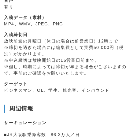
音声
有り
入稿データ（素材）
MP4、WMV、JPEG、PNG
入稿締切日
放映前週の月曜日（休日の場合は前営業日）12時まで
※締切を過ぎた場合には編集費として実費50,000円（税
別）がかかります。
※申込締切は放映開始日の15営業日前まで。
※但し、時期によっては締切が早まる場合がございますの
で、事前のご確認をお願いいたします。
ターゲット
ビジネスマン、OL、学生、観光客、インバウンド
周辺情報
サーキュレーション
■JR大阪駅乗降客数：86.3万人／日