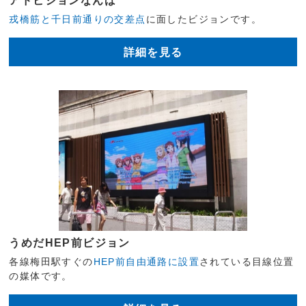
アドビジョンなんば
戎橋筋と千日前通りの交差点
に面したビジョンです。
詳細を見る
うめだHEP前ビジョン
各線梅田駅すぐの
HEP前自由通路に設置
されている目線位置
の媒体です。