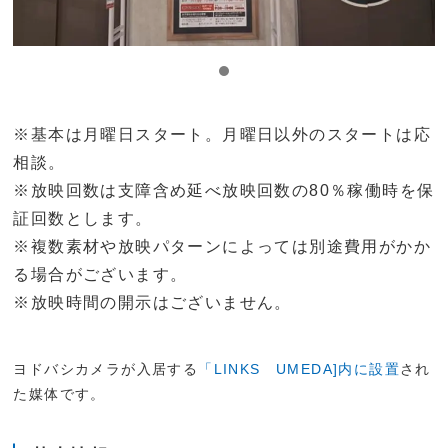
※基本は月曜日スタート。月曜日以外のスタートは応
相談。
※放映回数は支障含め延べ放映回数の80％稼働時を保
証回数とします。
※複数素材や放映パターンによっては別途費用がかか
る場合がございます。
※放映時間の開示はございません。
ヨドバシカメラが入居する
「LINKS UMEDA]内に設置
され
た媒体です。