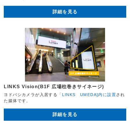
詳細を見る
LINKS Vision(B1F 広場柱巻きサイネージ)
ヨドバシカメラが入居する
「LINKS UMEDA]内に設置
され
た媒体です。
詳細を見る