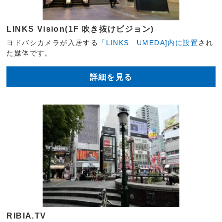
LINKS Vision(1F 吹き抜けビジョン)
ヨドバシカメラが入居する
「LINKS UMEDA]内に設置
され
た媒体です。
詳細を見る
RIBIA.TV