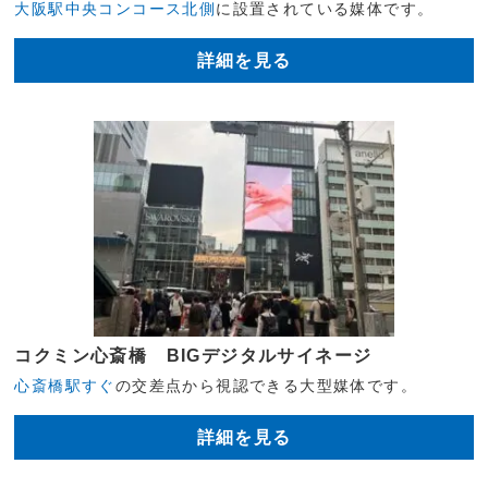
大阪駅中央コンコース北側
に設置されている媒体です。
詳細を見る
コクミン心斎橋 BIGデジタルサイネージ
心斎橋駅すぐ
の交差点から視認できる大型媒体です。
詳細を見る