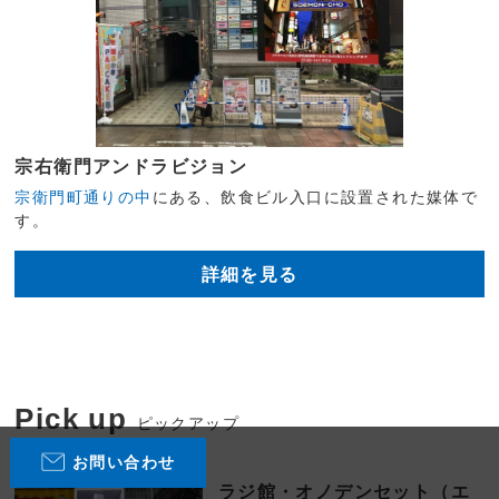
宗右衛門アンドラビジョン
宗衛門町通りの中
にある、飲食ビル入口に設置された媒体で
す。
詳細を見る
Pick up
ピックアップ
お問い合わせ
ラジ館・オノデンセット（エ