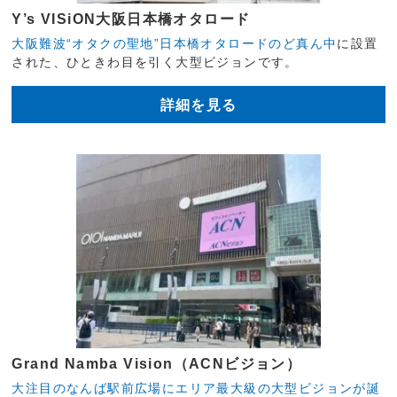
Y’s VISiON大阪日本橋オタロード
大阪難波“オタクの聖地”日本橋オタロードのど真ん中
に設置
された、ひときわ目を引く大型ビジョンです。
詳細を見る
Grand Namba Vision（ACNビジョン）
大注目のなんば駅前広場にエリア最大級の大型ビジョンが誕