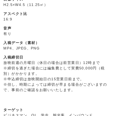
H2.5×W4.5（11.25㎡）
アスペクト比
16:9
音声
有り
入稿データ（素材）
MP4、JPEG、PNG
入稿締切日
放映前週の月曜日（休日の場合は前営業日）12時まで
※締切を過ぎた場合には編集費として実費50,000円（税
別）がかかります。
※申込締切は放映開始日の15営業日前まで。
※但し、時期によっては締切が早まる場合がございますの
で、事前のご確認をお願いいたします。
ターゲット
ビジネスマン、OL、学生、観光客、インバウンド