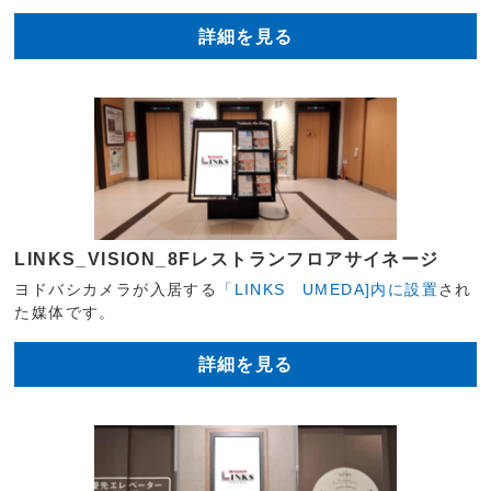
詳細を見る
LINKS_VISION_8Fレストランフロアサイネージ
ヨドバシカメラが入居する
「LINKS UMEDA]内に設置
され
た媒体です。
詳細を見る