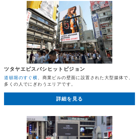
ツタヤエビスバシヒットビジョン
道頓堀のすぐ横
、商業ビルの壁面に設置された大型媒体で、
多くの人でにぎわうエリアです。
詳細を見る