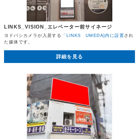
LINKS_VISION_エレベーター前サイネージ
ヨドバシカメラが入居する
「LINKS UMEDA]内に設置
され
た媒体です。
詳細を見る