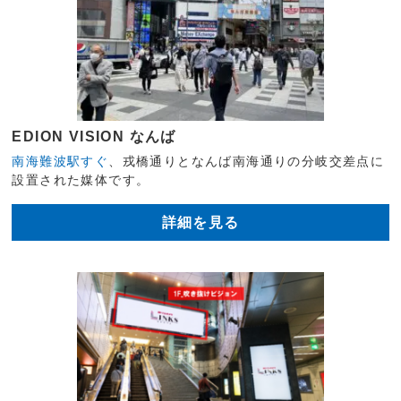
EDION VISION なんば
南海難波駅すぐ
、戎橋通りとなんば南海通りの分岐交差点に
設置された媒体です。
詳細を見る