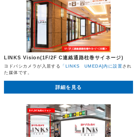
LINKS Vision(1F/2F C連絡通路柱巻サイネージ)
ヨドバシカメラが入居する
「LINKS UMEDA]内に設置
され
た媒体です。
詳細を見る