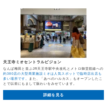
天王寺ミオセントラルビジョン
なんば梅田と並ぶJR天王寺駅中央改札とメトロ御堂筋線への
約380店の大型商業施設ミオは人気スポットで臨時店出店も
多い場所です。
また、「あべのハルカス」もオープンしたこ
とで以前にもまして賑わいをみせています。
詳細を見る