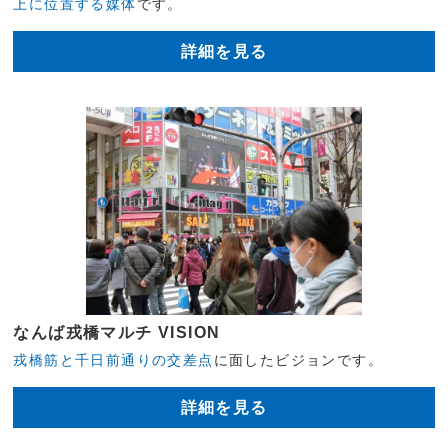
上に位置する媒体
です。
詳細を見る
なんば戎橋マルチ VISION
戎橋筋と千日前通りの交差点
に面したビジョンです。
詳細を見る