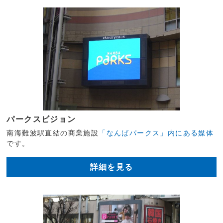
パークスビジョン
南海難波駅直結の商業施設
「なんばパークス」内にある媒体
です。
詳細を見る