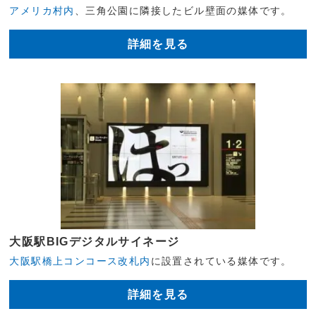
アメリカ村内
、三角公園に隣接したビル壁面の媒体です。
詳細を見る
大阪駅BIGデジタルサイネージ
大阪駅橋上コンコース改札内
に設置されている媒体です。
詳細を見る