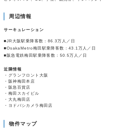
周辺情報
サーキュレーション
■JR大阪駅乗降客数：86.3万人／日
■OsakaMetro梅田駅乗降客数：43.1万人／日
■阪急電鉄梅田駅乗降客数：50.5万人／日
近隣情報
・グランフロント大阪
・阪神梅田本店
・阪急百貨店
・梅田スカイビル
・大丸梅田店
・ヨドバシカメラ梅田店
物件マップ