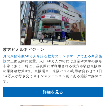
枚方ビオルネビジョン
月間来館者数50万人を誇る枚方のランドマークである商業施
設
の正面玄関に設置。人口40万人の街には企業や大学の数も
非常に多く、特に、昼夜問わず利用される枚方市駅は京阪線
の乗降者数第3位。京阪電車・京阪バスの利用者合わせて1日
14万人が行き交うメインステーション前にある施設の媒体で
す。
詳細を見る