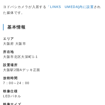
ヨドバシカメラが入居する
「LINKS UMEDA]内に設置
され
た媒体です。
基本情報
エリア
大阪府 大阪市
所在地
大阪市北区大深町1-1
設置場所
大阪駅2階Aデッキ正面
放映時間
7：00～24：00
映像仕様
LEDパネル
映像サイズ