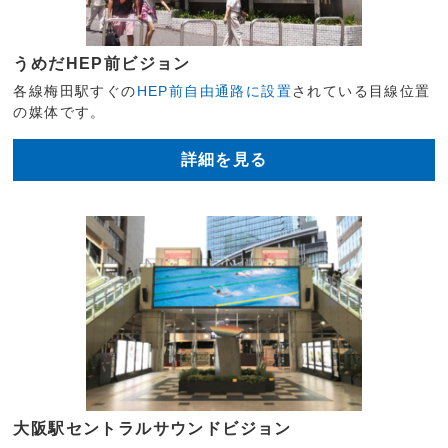
うめだHEP前ビジョン
各線梅田駅すぐの
HEP前自由通路に設置
されている目線位置
の媒体です。
詳細を見る
大阪駅セントラルサウンドビジョン