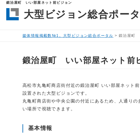
鍛治屋町 いい部屋ネット前ビジョン
大型ビジョン総合ポー
媒体情報掲載数№1。大型ビジョン総合ポータル
>
鍛治屋町 
鍛治屋町 いい部屋ネット前
高松市丸亀町商店街付近の鍛治屋町 いい部屋ネット前
設置された大型ビジョンです。
丸亀町商店街や中央公園の付近にあるため、人通りの
い場所で視聴できます。
基本情報