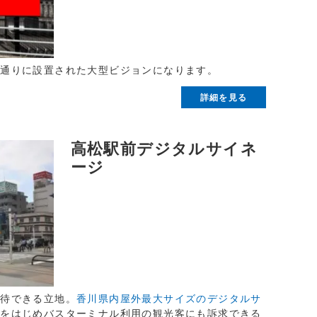
ン通りに設置された大型ビジョンになります。
詳細を見る
高松駅前デジタルサイネ
ージ
期待できる立地。
香川県内屋外最大サイズのデジタルサ
層をはじめバスターミナル利用の観光客にも訴求できる