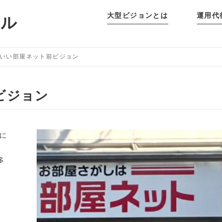
大型ビジョンとは
運用代
タル
いい部屋ネット前ビジョン
ビジョン
に
多