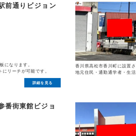
駅前通りビジョン
看板になります。
香川県高松市香川町に設置
トにリーチが可能です。
地元住民・通勤通学者・生
詳細を見る
参番街東館ビジョ