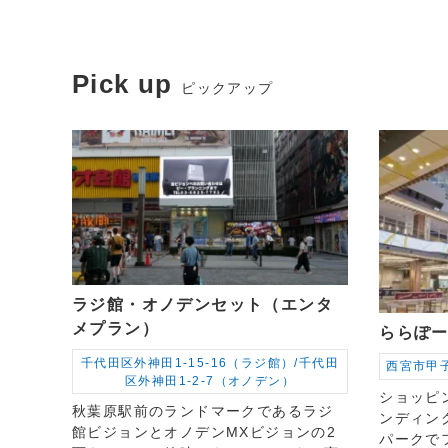
Pick up
ピックアップ
ラジ館・オノデンセット（エンタ
メプラン）
ららぽ
千代田区外神田1-15-16（ラジ館）/千代田
西宮市甲子
区外神田1-2-7（オノデン）
ショッピ
秋葉原駅前のランドマークであるラジ
ンディン
館ビジョンとオノデンMXビジョンの2
パークで