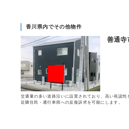
香川県内でその他物件
善通寺
交通量の多い道路沿いに設置されており、高い視認性
近隣住民・通行車両への反復訴求を可能にします。