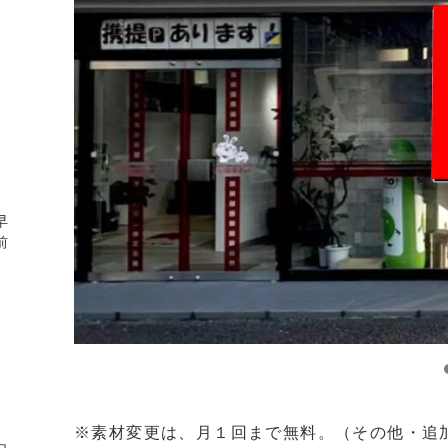
早
前
※素材変更は、月１回まで無料。（その他・追加