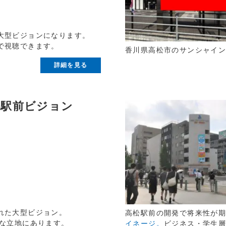
大型ビジョンになります。
で視聴できます。
香川県高松市のサンシャイ
詳細を見る
松駅前ビジョン
れた大型ビジョン。
高松駅前の開発で将来性が
能な立地にあります。
イネージ。
ビジネス・学生