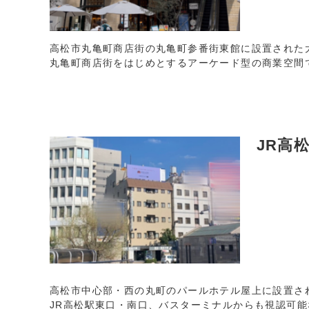
高松市丸亀町商店街の丸亀町参番街東館に設置された
丸亀町商店街をはじめとするアーケード型の商業空間
JR高
高松市中心部・西の丸町のパールホテル屋上に設置さ
JR高松駅東口・南口、バスターミナルからも視認可