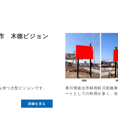
市 木徳ビジョン
香川県坂出市林田町川尻橋
を持つ大型ビジョンです。
ートとしての利用が多く、
詳細を見る