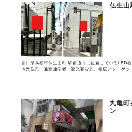
仏生山
香川県高松市仏生山町 駅前通りに位置しているLED
地元住民・通勤通学者・観光客など、幅広いターゲッ
丸亀町
ン