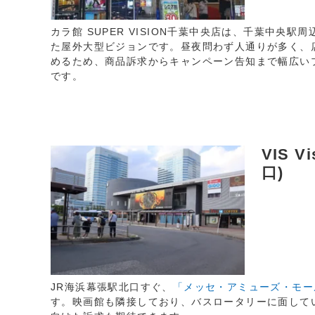
カラ館 SUPER VISION千葉中央店は、千葉中央
た屋外大型ビジョンです。昼夜問わず人通りが多く、
めるため、商品訴求からキャンペーン告知まで幅広い
です。
VIS Vi
口)
JR海浜幕張駅北口すぐ、
「メッセ・アミューズ・モー
す。映画館も隣接しており、バスロータリーに面して