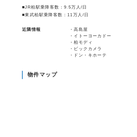
■JR柏駅乗降客数：9.5万人/日
■東武柏駅乗降客数：11万人/日
近隣情報
・高島屋
・イトーヨーカドー
・柏モディ
・ビックカメラ
・ドン・キホーテ
物件マップ