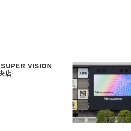
SUPER VISION
央店