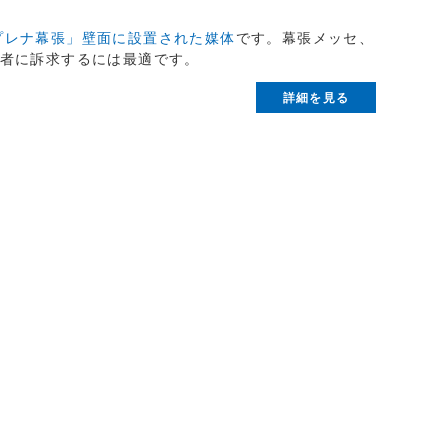
プレナ幕張」壁面に設置された媒体
です。幕張メッセ、
用者に訴求するには最適です。
詳細を見る