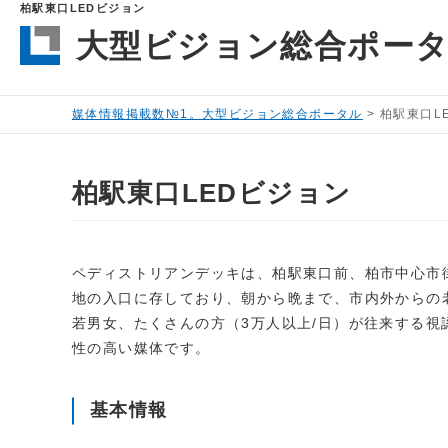
柏駅東口LEDビジョン
大型ビジョン総合ポー
媒体情報掲載数№1。大型ビジョン総合ポータル
>
柏駅東口L
柏駅東口LEDビジョン
ペディストリアンデッキは、柏駅東口前、柏市中心市
地の入口に存しており、朝から晩まで、市内外からの
若男女、たくさんの方（3万人以上/日）が往来する視
性の高い媒体です。
基本情報