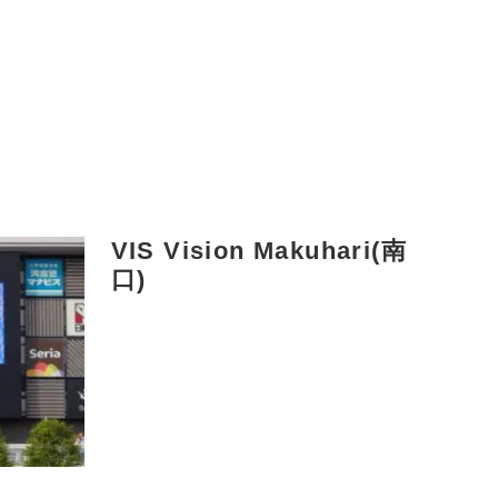
VIS Vision Makuhari(南
口)