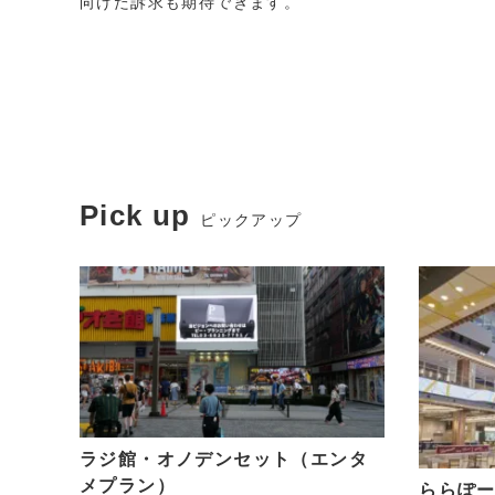
向けた訴求も期待できます。
Pick up
ピックアップ
ラジ館・オノデンセット（エンタ
メプラン）
ららぽ