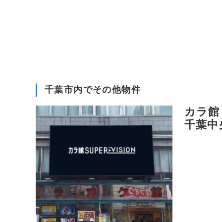
千葉市内でその他物件
カラ館 
千葉中