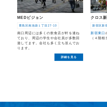
MEDビジョン
クロス
豊島区南池袋１丁目27-10
新宿区新宿
南口周辺には多くの飲食店が軒を連ね
新宿東口
ており、周辺の学生や会社員が多数回
（４階相
遊してます。会社も多く立ち並んでお
ります。
詳細を見る