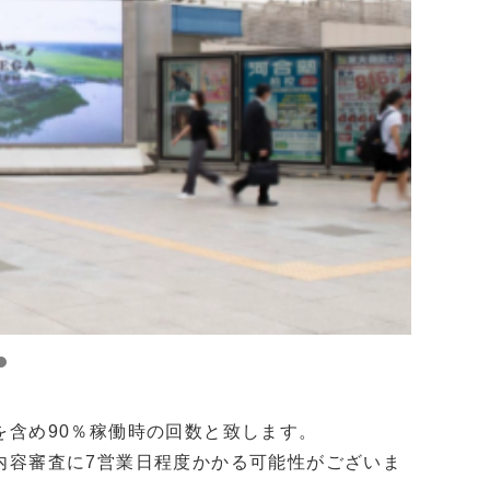
を含め90％稼働時の回数と致します。
内容審査に7営業日程度かかる可能性がございま