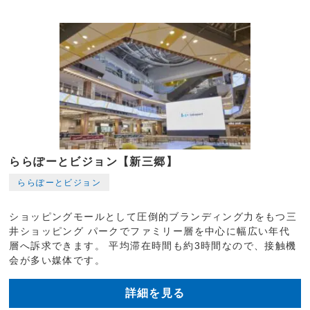
ららぽーとビジョン【新三郷】
ららぽーとビジョン
ショッピングモールとして圧倒的ブランディング力をもつ三
井ショッピング パークでファミリー層を中心に幅広い年代
層へ訴求できます。 平均滞在時間も約3時間なので、接触機
会が多い媒体です。
詳細を見る