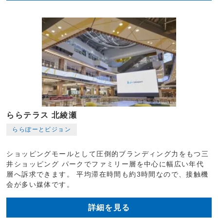
ららテラス 北綾瀬
ららぽーとビジョン
ショッピングモールとして圧倒的ブランディング力をもつ三
井ショッピング パークでファミリー層を中心に幅広い年代
層へ訴求できます。 平均滞在時間も約3時間なので、接触機
会が多い媒体です。
詳細を見る