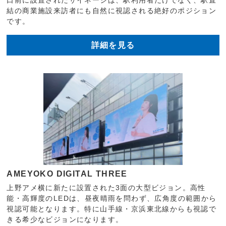
結の商業施設来訪者にも自然に視認される絶好のポジション
です。
詳細を見る
AMEYOKO DIGITAL THREE
上野アメ横に新たに設置された3面の大型ビジョン。高性
能・高輝度のLEDは、昼夜晴雨を問わず、広角度の範囲から
視認可能となります。特に山手線・京浜東北線からも視認で
きる希少なビジョンになります。