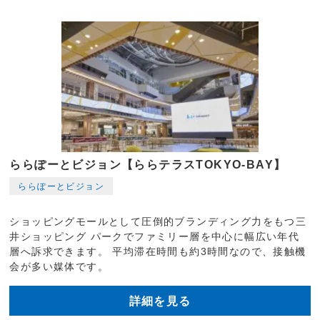
ららぽーとビジョン【ららテラスTOKYO-BAY】
ららぽーとビジョン
ショッピングモールとして圧倒的ブランディング力をもつ三
井ショッピング パークでファミリー層を中心に幅広い年代
層へ訴求できます。 平均滞在時間も約3時間なので、接触機
会が多い媒体です。
詳細を見る