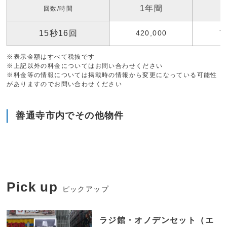
1年間
回数/時間
15秒16回
420,000
7
※表示金額はすべて税抜です
※上記以外の料金についてはお問い合わせください
※料金等の情報については掲載時の情報から変更になっている可能性
がありますのでお問い合わせください
善通寺市内でその他物件
Pick up
ピックアップ
ラジ館・オノデンセット（エ