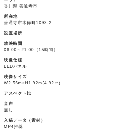
香川県 善通寺市
所在地
善通寺市木徳町1093-2
設置場所
放映時間
06:00～21:00（15時間）
映像仕様
LEDパネル
映像サイズ
W2.56m×H1.92m(4.92㎡)
アスペクト比
音声
無し
入稿データ（素材）
MP4推奨