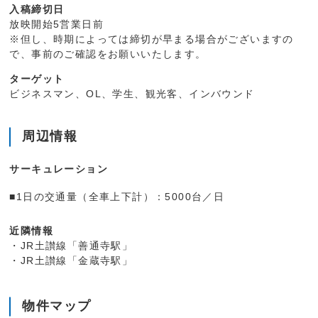
入稿締切日
放映開始5営業日前
※但し、時期によっては締切が早まる場合がございますの
で、事前のご確認をお願いいたします。
ターゲット
ビジネスマン、OL、学生、観光客、インバウンド
周辺情報
サーキュレーション
■1日の交通量（全車上下計）：5000台／日
近隣情報
・JR土讃線「善通寺駅」
・JR土讃線「金蔵寺駅」
物件マップ