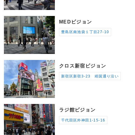
MEDビジョン
豊島区南池袋１丁目27-10
クロス新宿ビジョン
新宿区新宿3-23 靖国通り沿い
ラジ館ビジョン
千代田区外神田1-15-16