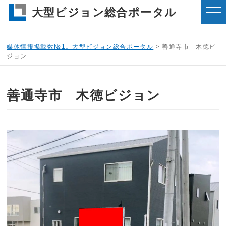
大型ビジョン総合ポータル
媒体情報掲載数№1。大型ビジョン総合ポータル
>
善通寺市 木徳ビ
ジョン
善通寺市 木徳ビジョン