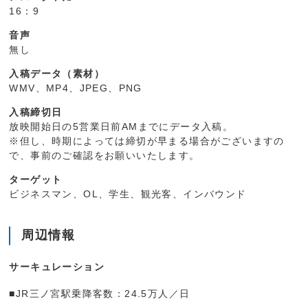
16：9
音声
無し
入稿データ（素材）
WMV、MP4、JPEG、PNG
入稿締切日
放映開始日の5営業日前AMまでにデータ入稿。
※但し、時期によっては締切が早まる場合がございますの
で、事前のご確認をお願いいたします。
ターゲット
ビジネスマン、OL、学生、観光客、インバウンド
周辺情報
サーキュレーション
■JR三ノ宮駅乗降客数：24.5万人／日