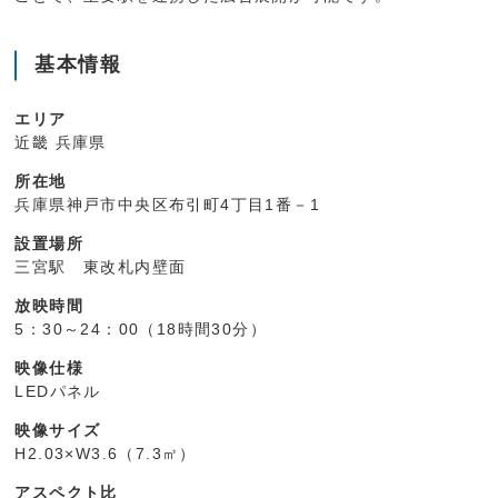
基本情報
エリア
近畿 兵庫県
所在地
兵庫県神戸市中央区布引町4丁目1番－1
設置場所
三宮駅 東改札内壁面
放映時間
5：30～24：00（18時間30分）
映像仕様
LEDパネル
映像サイズ
H2.03×W3.6（7.3㎡）
アスペクト比