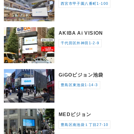
西宮市甲子園八番町1-100
AKIBA Ai VISION
千代田区外神田1-2-9
GiGOビジョン池袋
豊島区東池袋1-14-3
MEDビジョン
豊島区南池袋１丁目27-10