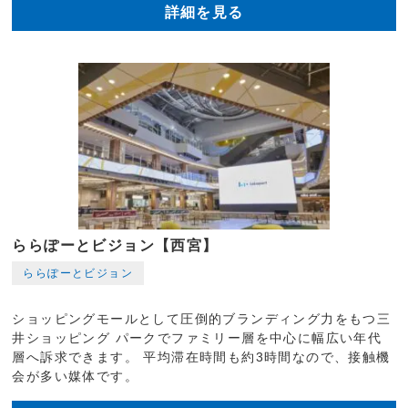
詳細を見る
ららぽーとビジョン【西宮】
ららぽーとビジョン
ショッピングモールとして圧倒的ブランディング力をもつ三
井ショッピング パークでファミリー層を中心に幅広い年代
層へ訴求できます。 平均滞在時間も約3時間なので、接触機
会が多い媒体です。