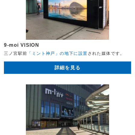
9-moi VISION
三ノ宮駅前
「ミント神戸」の地下に設置
された媒体です。
詳細を見る