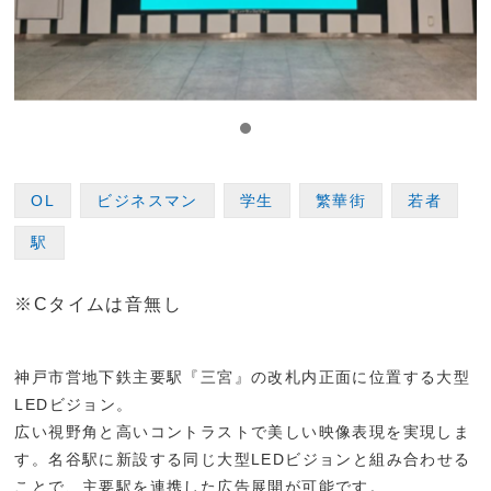
OL
ビジネスマン
学生
繁華街
若者
駅
※Cタイムは音無し
神戸市営地下鉄主要駅『三宮』の改札内正面に位置する大型
LEDビジョン。
広い視野角と高いコントラストで美しい映像表現を実現しま
す。名谷駅に新設する同じ大型LEDビジョンと組み合わせる
ことで、主要駅を連携した広告展開が可能です。