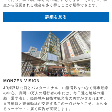
生から視認される機会を多く得ることが期待できます。
詳細を見る
MONZEN VISION
JR姫路駅北口とバスターミナル、山陽電鉄をつなぐ都市動線
の中心。月間60万人の通行者の中には、毎日通る地域の通
勤・通学者と、姫路城を目指す観光客の両方が含まれます。
日常動線と観光動線が交差するこの一点だからこそ、あらゆ
るターゲットに届く広告が実現します。