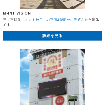
M-INT VISION
三ノ宮駅前
「ミント神戸」の正面3階部分に設置
された媒体
です。
詳細を見る