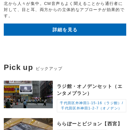
北から人々が集中。CM音声もよく聞えることから通行者に
対して、目と耳、両方からの立体的なアプローチが効果的で
す。
詳細を見る
Pick up
ピックアップ
ラジ館・オノデンセット（エ
ンタメプラン）
千代田区外神田1-15-16（ラジ館）/
千代田区外神田1-2-7（オノデン）
ららぽーとビジョン【西宮】