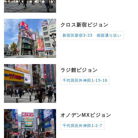
クロス新宿ビジョン
新宿区新宿3-23 靖国通り沿い
ラジ館ビジョン
千代田区外神田1-15-16
オノデンMXビジョン
千代田区外神田1-2-7