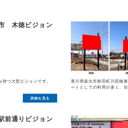
市 木徳ビジョン
香川県坂出市林田町川尻橋
を持つ大型ビジョンです。
ートとしての利用が多く、
詳細を見る
駅前通りビジョン