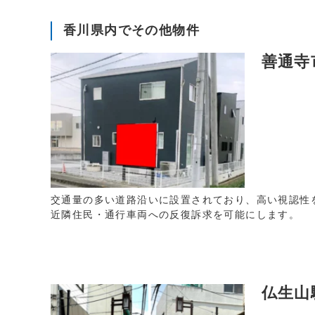
香川県内でその他物件
善通寺
交通量の多い道路沿いに設置されており、高い視認性
近隣住民・通行車両への反復訴求を可能にします。
仏生山