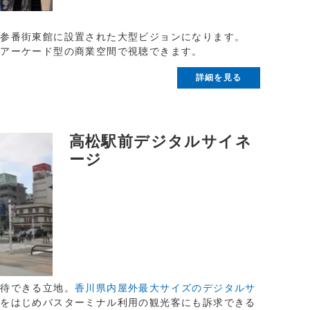
町参番街東館に設置された大型ビジョンになります。
るアーケード型の商業空間で視聴できます。
詳細を見る
高松駅前デジタルサイネ
ージ
期待できる立地。
香川県内屋外最大サイズのデジタルサ
層をはじめバスターミナル利用の観光客にも訴求できる