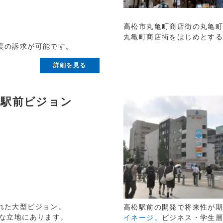
高松市丸亀町商店街の丸亀
丸亀町商店街をはじめとす
度の訴求が可能です。
詳細を見る
松駅前ビジョン
れた大型ビジョン。
高松駅前の開発で将来性が
能な立地にあります。
イネージ。
ビジネス・学生