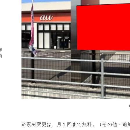
早
前
※素材変更は、月１回まで無料。（その他・追加