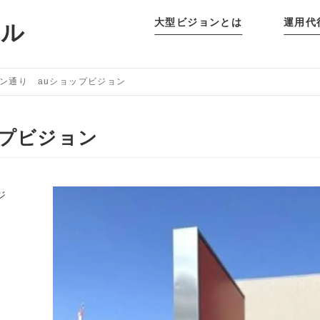
大型ビジョンとは
運用代
タル
ン通り auショップビジョン
ップビジョン
ジ