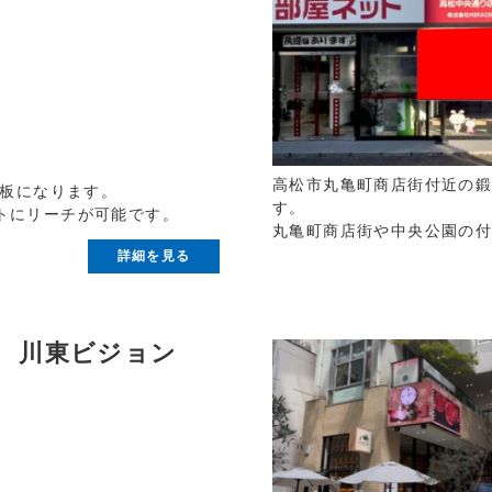
高松市丸亀町商店街付近の鍛
看板になります。
す。
トにリーチが可能です。
丸亀町商店街や中央公園の
詳細を見る
 川東ビジョン