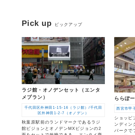
Pick up
ピックアップ
ラジ館・オノデンセット（エンタ
メプラン）
ららぽ
千代田区外神田1-15-16（ラジ館）/千代田
西宮市甲子
区外神田1-2-7（オノデン）
ショッピ
秋葉原駅前のランドマークであるラジ
ンディン
館ビジョンとオノデンMXビジョンの2
パークで
面をセットで放映できる、 エンタメ商