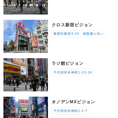
クロス新宿ビジョン
新宿区新宿3-23 靖国通り沿い
ラジ館ビジョン
千代田区外神田1-15-16
オノデンMXビジョン
千代田区外神田1-2-7