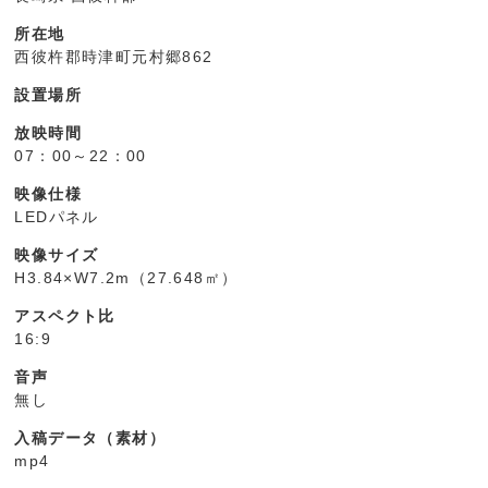
所在地
西彼杵郡時津町元村郷862
設置場所
放映時間
07：00～22：00
映像仕様
LEDパネル
映像サイズ
H3.84×W7.2m（27.648㎡）
アスペクト比
16:9
音声
無し
入稿データ（素材）
mp4