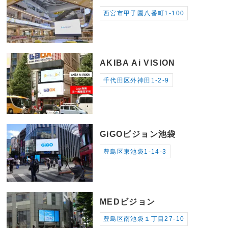
西宮市甲子園八番町1-100
AKIBA Ai VISION
千代田区外神田1-2-9
GiGOビジョン池袋
豊島区東池袋1-14-3
MEDビジョン
豊島区南池袋１丁目27-10