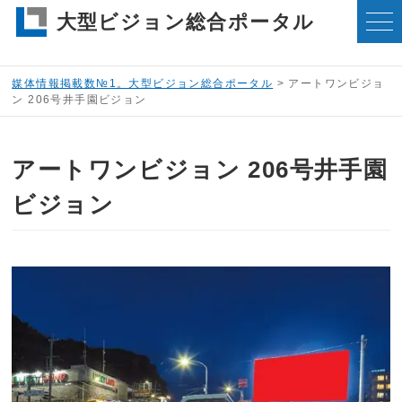
大型ビジョン総合ポータル
媒体情報掲載数№1。大型ビジョン総合ポータル
>
アートワンビジョ
ン 206号井手園ビジョン
アートワンビジョン 206号井手園
ビジョン