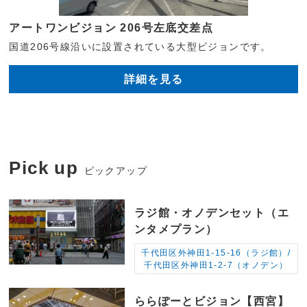
アートワンビジョン 206号左底交差点
国道206号線沿いに設置されている大型ビジョンです。
詳細を見る
Pick up
ピックアップ
ラジ館・オノデンセット（エ
ンタメプラン）
千代田区外神田1-15-16（ラジ館）/
千代田区外神田1-2-7（オノデン）
ららぽーとビジョン【西宮】