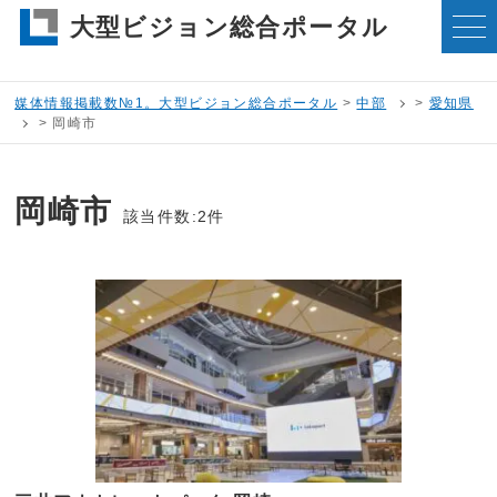
大型ビジョン総合ポータル
媒体情報掲載数№1。大型ビジョン総合ポータル
>
中部
>
愛知県
>
岡崎市
岡崎市
該当件数:2件