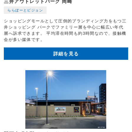
三井アウトレットパーク 岡崎
ららぽーとビジョン
ショッピングモールとして圧倒的ブランディング力をもつ三
井ショッピング パークでファミリー層を中心に幅広い年代
層へ訴求できます。 平均滞在時間も約3時間なので、接触機
会が多い媒体です。
詳細を見る